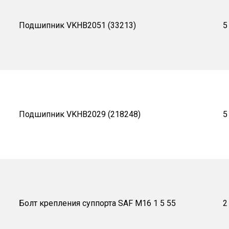
Подшипник VKHB2051 (33213)
5
Подшипник VKHB2029 (218248)
5
Болт крепления суппорта SAF М16 1 5 55
2