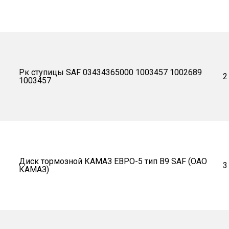
Рк ступицы SAF 03434365000 1003457 1002689
2
1003457
Диск тормозной КАМАЗ ЕВРО-5 тип В9 SAF (ОАО
3
КАМАЗ)