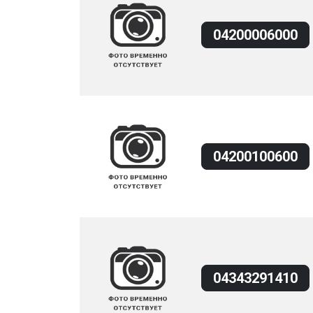
04200006000
04200100600
04343291410