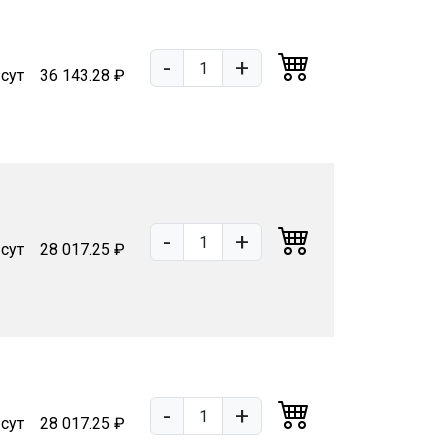
-
+
 сут
36 143.28 ₽
-
+
 сут
28 017.25 ₽
-
+
 сут
28 017.25 ₽