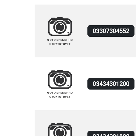
03307304552
03434301200