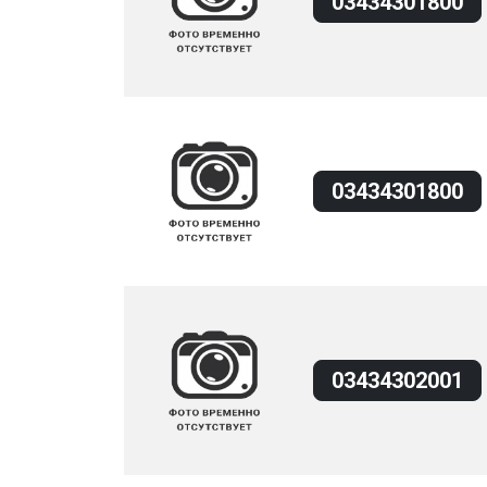
03434301800
03434301800
03434302001