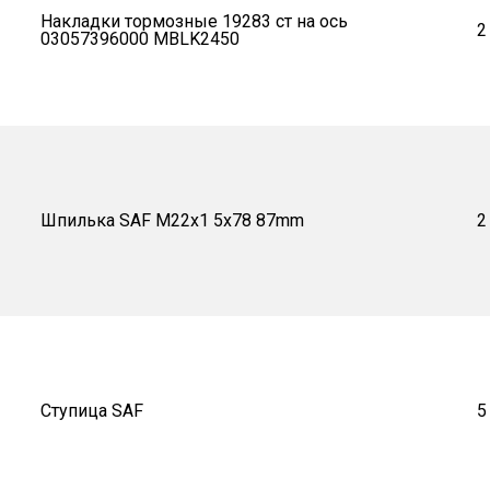
Накладки тормозные 19283 ст на ось
2
03057396000 MBLK2450
Шпилька SAF M22x1 5x78 87mm
2
Ступица SAF
5