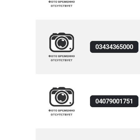
03434365000
04079001751