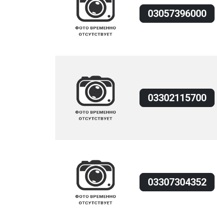
03057396000
03302115700
03307304352