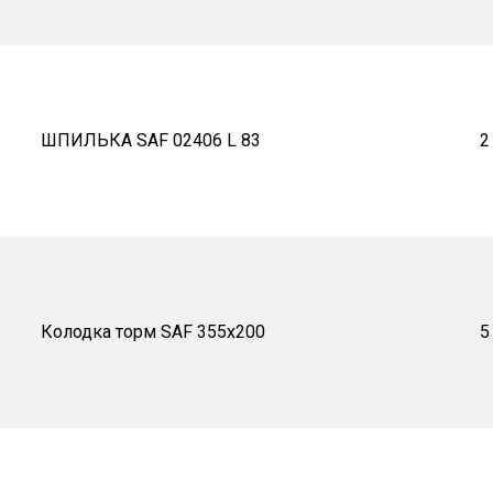
ШПИЛЬКА SAF 02406 L 83
2
Колодка торм SAF 355х200
5