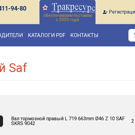
411-94-80
Регистраци
обеспечиваем поставки
с 2003 года
ОДИТЕЛИ
КАТАЛОГИ PDF
КОНТАКТЫ
й Saf
Вал тормозной правый L 719 663mm Ø46 Z 10 SAF
2
SKRS 9042