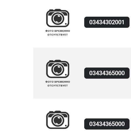
03434302001
03434365000
03434365000