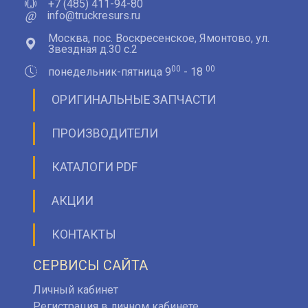
+7 (485) 411-94-80
@
info@truckresurs.ru
Москва, пос. Воскресенское, Ямонтово, ул.
Звездная д.30 с.2
00
00
понедельник-пятница 9
- 18
ОРИГИНАЛЬНЫЕ ЗАПЧАСТИ
ПРОИЗВОДИТЕЛИ
КАТАЛОГИ PDF
АКЦИИ
КОНТАКТЫ
СЕРВИСЫ САЙТА
Личный кабинет
Регистрация в личном кабинете