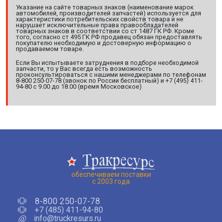
Указание на сайте товарных знаков (наименование марок
автомобилей, производителей запчастей) используется для
характеристики потребительских свойств товара и не
нарушает исключительные права правообладателей
товарных знаков в соответствии со ст 1487 ГК РФ. Кроме
того, согласно ст 495 ГК РФ продавец обязан предоставлять
покупателю необходимую и достоверную информацию о
продаваемом товаре.
Если Вы испытываете затруднения в подборе необходимой
запчасти, то у Вас всегда есть возможность
проконсультироваться с нашими менеджерами по телефонам
8-800 250-07-78 (звонок по России бесплатный) и +7 (495) 411-
94-80 с 9.00 до 18.00 (время Московское)
обеспечиваем поставки
с 2003 года
8-800 250-07-78
+7 (485) 411-94-80
@
info@truckresurs.ru