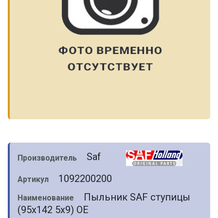
Saf
Производитель
1092200200
Артикул
Пыльник SAF ступицы
Наименование
(95x142 5x9) OE