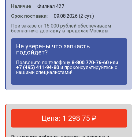
Наличие
Филиал 427
Срок поставки:
09.08.2026 (2 сут.)
При заказе от 15 000 рублей обеспечиваем
бесплатную доставку в пределах Москвы
Не уверены что запчасть
подойдет?
Позвоните по телефону
8-800 770-76-60
или
+7 (495) 411-94-80
и проконсультируйтесь с
нашими специалистами!
Цена: 1 298.75 ₽