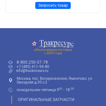
Запросить товар
обеспечиваем поставки
с 2003 года
8-800 250-07-78
+7 (485) 411-94-80
@
info@truckresurs.ru
Москва, пос. Воскресенское, Ямонтово, ул.
Звездная д.30 с.2
00
00
понедельник-пятница 9
- 18
ОРИГИНАЛЬНЫЕ ЗАПЧАСТИ