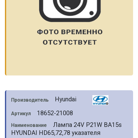
Hyundai
Производитель
18652-21008
Артикул
Лампа 24V P21W BA15s
Наименование
HYUNDAI HD65,72,78 указателя