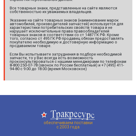
Все товарные знаки, представленные на сайте являются
собственностью их уважаемых владельцев.
Указание на сайте товарных знаков (наименование марок
автомобилей, производителей запчастей) используется для
характеристики потребительских свойств товара и не
нарушает исключительные права правообладателей
товарных знаков в соответствии со ст 1487 ГК РФ. Кроме
того, согласно ст 495 ГК РФ продавец обязан предоставлять
покупателю необходимую и достоверную информацию о
продаваемом товаре.
Если Вы испытываете затруднения в подборе необходимой
запчасти, то у Вас всегда есть возможность
проконсультироваться с нашими менеджерами по телефонам
8-800 250-07-78 (звонок по России бесплатный) и +7 (495) 411-
94-80 с 9.00 до 18.00 (время Московское)
обеспечиваем поставки
с 2003 года