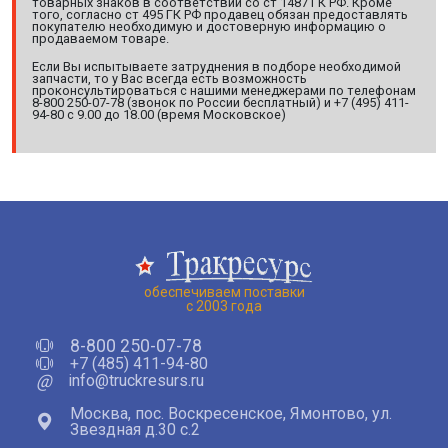
товарных знаков в соответствии со ст 1487 ГК РФ. Кроме
того, согласно ст 495 ГК РФ продавец обязан предоставлять
покупателю необходимую и достоверную информацию о
продаваемом товаре.
Если Вы испытываете затруднения в подборе необходимой
запчасти, то у Вас всегда есть возможность
проконсультироваться с нашими менеджерами по телефонам
8-800 250-07-78 (звонок по России бесплатный) и +7 (495) 411-
94-80 с 9.00 до 18.00 (время Московское)
обеспечиваем поставки
с 2003 года
8-800 250-07-78
+7 (485) 411-94-80
@
info@truckresurs.ru
Москва, пос. Воскресенское, Ямонтово, ул.
Звездная д.30 с.2