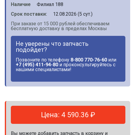
Наличие
Филиал 188
Срок поставки:
12.08.2026 (5 сут.)
При заказе от 15 000 рублей обеспечиваем
бесплатную доставку в пределах Москвы
Не уверены что запчасть
подойдет?
Позвоните по телефону
8-800 770-76-60
или
+7 (495) 411-94-80
и проконсультируйтесь с
нашими специалистами!
Цена: 4 590.36 ₽
Вы можете добавить запчасть в корзину и