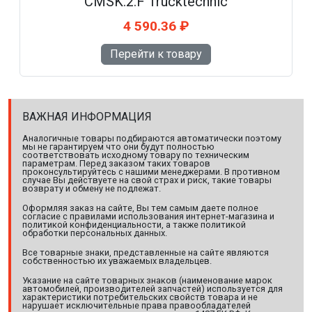
CMSK.2.F Trucktechnic
4 590.36 ₽
Перейти к товару
ВАЖНАЯ ИНФОРМАЦИЯ
Аналогичные товары подбираются автоматически поэтому
мы не гарантируем что они будут полностью
соответствовать исходному товару по техническим
параметрам. Перед заказом таких товаров
проконсультируйтесь с нашими менеджерами. В противном
случае Вы действуете на свой страх и риск, такие товары
возврату и обмену не подлежат.
Оформляя заказ на сайте, Вы тем самым даете полное
согласие с правилами использования интернет-магазина и
политикой конфиденциальности, а также политикой
обработки персональных данных.
Все товарные знаки, представленные на сайте являются
собственностью их уважаемых владельцев.
Указание на сайте товарных знаков (наименование марок
автомобилей, производителей запчастей) используется для
характеристики потребительских свойств товара и не
нарушает исключительные права правообладателей