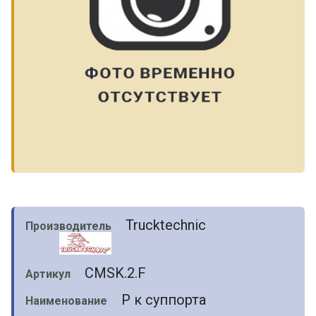
Trucktechnic
Производитель
CMSK.2.F
Артикул
Р к суппорта
Наименование