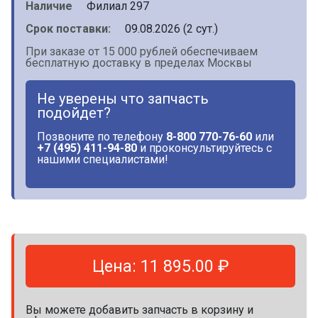
Наличие
Филиал 297
Срок поставки:
09.08.2026 (2 сут.)
При заказе от 15 000 рублей обеспечиваем
бесплатную доставку в пределах Москвы
Не уверены что запчасть
подойдет?
Позвоните по телефону
8-800 770-76-60
или
+7 (495) 411-94-80
и проконсультируйтесь с
нашими специалистами!
Цена: 11 895.00 ₽
Вы можете добавить запчасть в корзину и