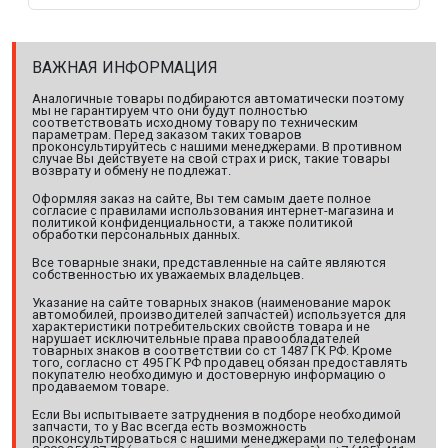
ВАЖНАЯ ИНФОРМАЦИЯ
Аналогичные товары подбираются автоматически поэтому
мы не гарантируем что они будут полностью
соответствовать исходному товару по техническим
параметрам. Перед заказом таких товаров
проконсультируйтесь с нашими менеджерами. В противном
случае Вы действуете на свой страх и риск, такие товары
возврату и обмену не подлежат.
Оформляя заказ на сайте, Вы тем самым даете полное
согласие с правилами использования интернет-магазина и
политикой конфиденциальности, а также политикой
обработки персональных данных.
Все товарные знаки, представленные на сайте являются
собственностью их уважаемых владельцев.
Указание на сайте товарных знаков (наименование марок
автомобилей, производителей запчастей) используется для
характеристики потребительских свойств товара и не
нарушает исключительные права правообладателей
товарных знаков в соответствии со ст 1487 ГК РФ. Кроме
того, согласно ст 495 ГК РФ продавец обязан предоставлять
покупателю необходимую и достоверную информацию о
продаваемом товаре.
Если Вы испытываете затруднения в подборе необходимой
запчасти, то у Вас всегда есть возможность
проконсультироваться с нашими менеджерами по телефонам