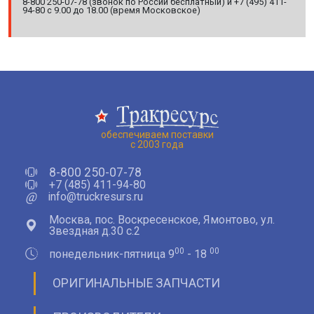
8-800 250-07-78 (звонок по России бесплатный) и +7 (495) 411-
94-80 с 9.00 до 18.00 (время Московское)
обеспечиваем поставки
с 2003 года
8-800 250-07-78
+7 (485) 411-94-80
@
info@truckresurs.ru
Москва, пос. Воскресенское, Ямонтово, ул.
Звездная д.30 с.2
00
00
понедельник-пятница 9
- 18
ОРИГИНАЛЬНЫЕ ЗАПЧАСТИ