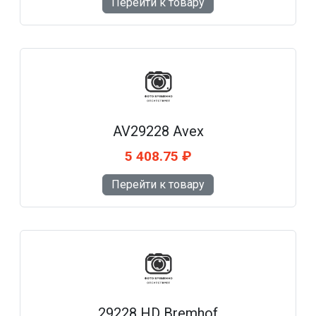
Перейти к товару
AV29228 Avex
5 408.75 ₽
Перейти к товару
29228 HD Bremhof