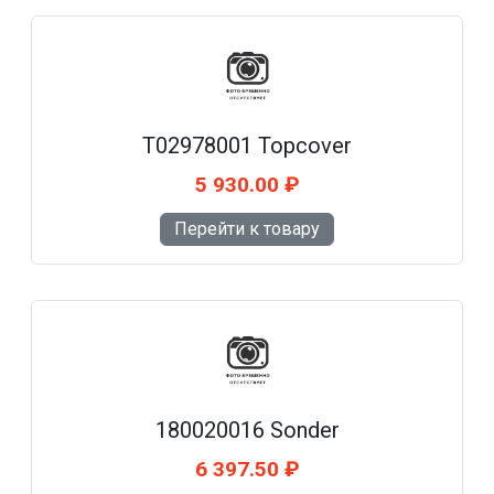
T02978001 Topcover
5 930.00 ₽
Перейти к товару
180020016 Sonder
6 397.50 ₽