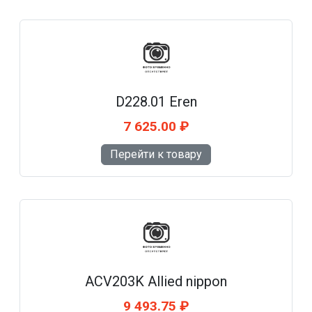
D228.01 Eren
7 625.00 ₽
Перейти к товару
ACV203K Allied nippon
9 493.75 ₽