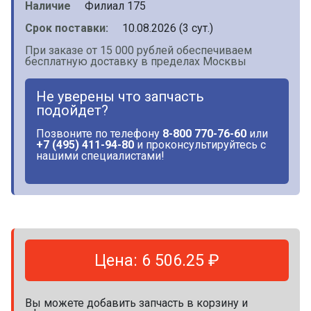
Наличие
Филиал 175
Срок поставки:
10.08.2026 (3 сут.)
При заказе от 15 000 рублей обеспечиваем
бесплатную доставку в пределах Москвы
Не уверены что запчасть
подойдет?
Позвоните по телефону
8-800 770-76-60
или
+7 (495) 411-94-80
и проконсультируйтесь с
нашими специалистами!
Цена: 6 506.25 ₽
Вы можете добавить запчасть в корзину и