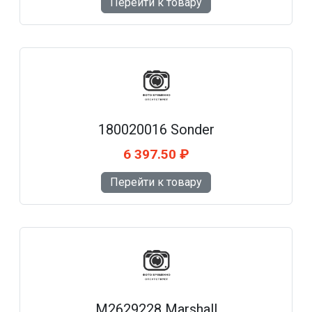
Перейти к товару
180020016 Sonder
6 397.50 ₽
Перейти к товару
M2629228 Marshall