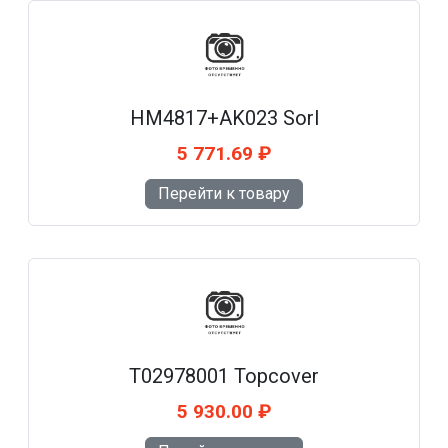
HM4817+AK023 Sorl
5 771.69 ₽
Перейти к товару
T02978001 Topcover
5 930.00 ₽