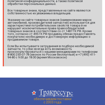
политикой конфиденциальности, а также политикой
обработки персональных данных.
Все товарные знаки, представленные на сайте являются
собственностью их уважаемых владельцев.
Указание на сайте товарных знаков (наименование марок
автомобилей, производителей запчастей) используется для
характеристики потребительских свойств товара и не
нарушает исключительные права правообладателей
товарных знаков в соответствии со ст 1487 ГК РФ. Кроме
того, согласно ст 495 ГК РФ продавец обязан предоставлять
покупателю необходимую и достоверную информацию о
продаваемом товаре.
Если Вы испытываете затруднения в подборе необходимой
запчасти, то у Вас всегда есть возможность
проконсультироваться с нашими менеджерами по телефонам
8-800 250-07-78 (звонок по России бесплатный) и +7 (495) 411-
94-80 с 9.00 до 18.00 (время Московское)
обеспечиваем поставки
с 2003 года