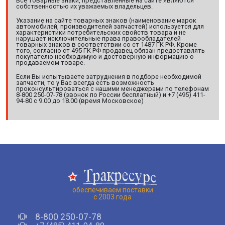
Все товарные знаки, представленные на сайте являются
собственностью их уважаемых владельцев.
Указание на сайте товарных знаков (наименование марок
автомобилей, производителей запчастей) используется для
характеристики потребительских свойств товара и не
нарушает исключительные права правообладателей
товарных знаков в соответствии со ст 1487 ГК РФ. Кроме
того, согласно ст 495 ГК РФ продавец обязан предоставлять
покупателю необходимую и достоверную информацию о
продаваемом товаре.
Если Вы испытываете затруднения в подборе необходимой
запчасти, то у Вас всегда есть возможность
проконсультироваться с нашими менеджерами по телефонам
8-800 250-07-78 (звонок по России бесплатный) и +7 (495) 411-
94-80 с 9.00 до 18.00 (время Московское)
обеспечиваем поставки
с 2003 года
8-800 250-07-78