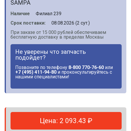
SAMPA
Наличие
Филиал 239
Срок поставки:
08.08.2026 (2 сут.)
При заказе от 15 000 рублей обеспечиваем
бесплатную доставку в пределах Москвы
Не уверены что запчасть
подойдет?
Позвоните по телефону
8-800 770-76-60
или
+7 (495) 411-94-80
и проконсультируйтесь с
нашими специалистами!
Цена: 2 093.43 ₽