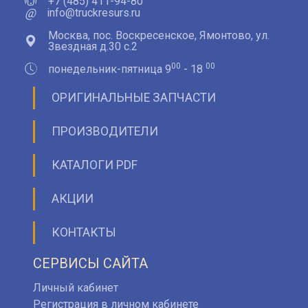
+7 (485) 411-94-80
@
info@truckresurs.ru
Москва, пос. Воскресенское, Ямонтово, ул.
Звездная д.30 с.2
00
00
понедельник-пятница 9
- 18
ОРИГИНАЛЬНЫЕ ЗАПЧАСТИ
ПРОИЗВОДИТЕЛИ
КАТАЛОГИ PDF
АКЦИИ
КОНТАКТЫ
СЕРВИСЫ САЙТА
Личный кабинет
Регистрация в личном кабинете