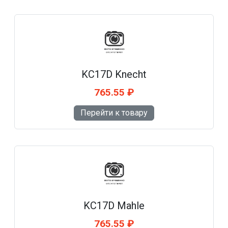
KC17D Knecht
765.55 ₽
Перейти к товару
KC17D Mahle
765.55 ₽