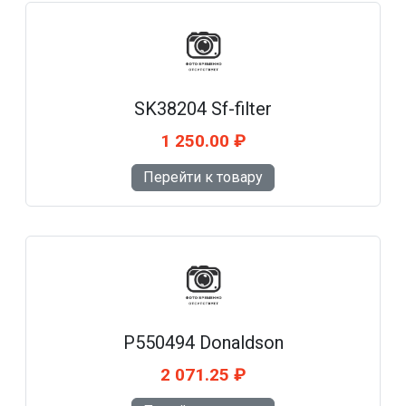
SK38204 Sf-filter
1 250.00 ₽
Перейти к товару
P550494 Donaldson
2 071.25 ₽