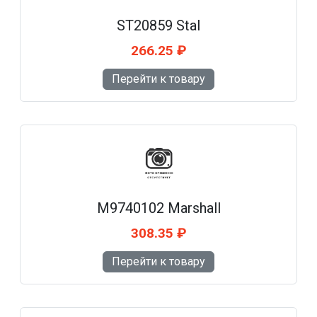
ST20859 Stal
266.25 ₽
Перейти к товару
M9740102 Marshall
308.35 ₽
Перейти к товару