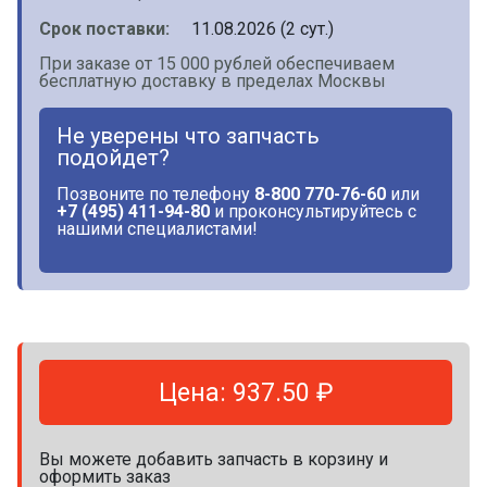
Срок поставки:
11.08.2026 (2 сут.)
При заказе от 15 000 рублей обеспечиваем
бесплатную доставку в пределах Москвы
Не уверены что запчасть
подойдет?
Позвоните по телефону
8-800 770-76-60
или
+7 (495) 411-94-80
и проконсультируйтесь с
нашими специалистами!
Цена: 937.50 ₽
Вы можете добавить запчасть в корзину и
оформить заказ