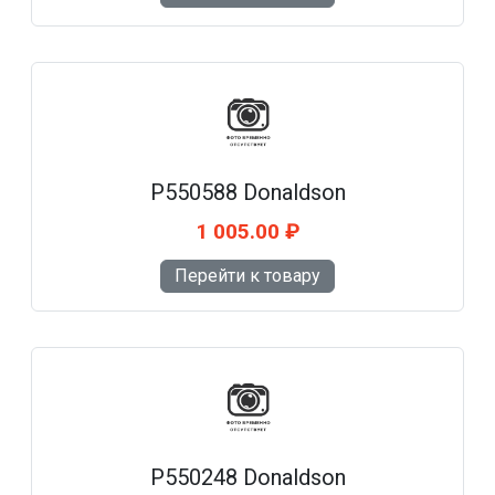
P550588 Donaldson
1 005.00 ₽
Перейти к товару
P550248 Donaldson