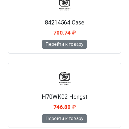
84214564 Case
700.74 ₽
Перейти к товару
H70WK02 Hengst
746.80 ₽
Перейти к товару