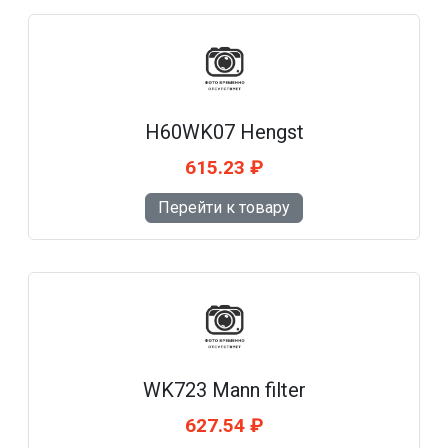
H60WK07 Hengst
615.23 ₽
Перейти к товару
WK723 Mann filter
627.54 ₽