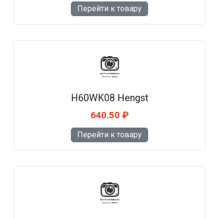
Перейти к товару
H60WK08 Hengst
640.50 ₽
Перейти к товару