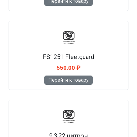
Перейти к товару
FS1251 Fleetguard
550.00 ₽
Перейти к товару
9.3.22 цитрон