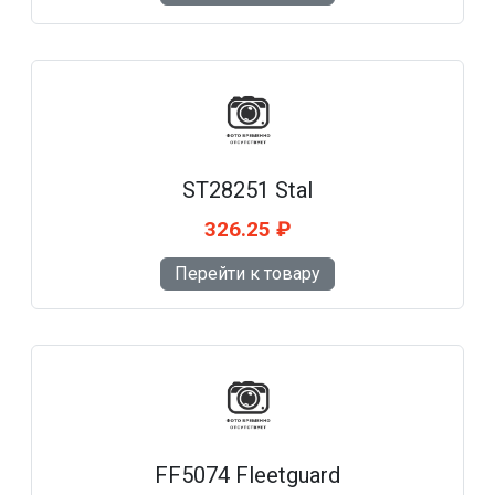
ST28251 Stal
326.25 ₽
Перейти к товару
FF5074 Fleetguard