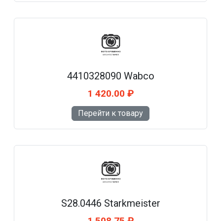
4410328090 Wabco
1 420.00 ₽
Перейти к товару
S28.0446 Starkmeister
1 508.75 ₽