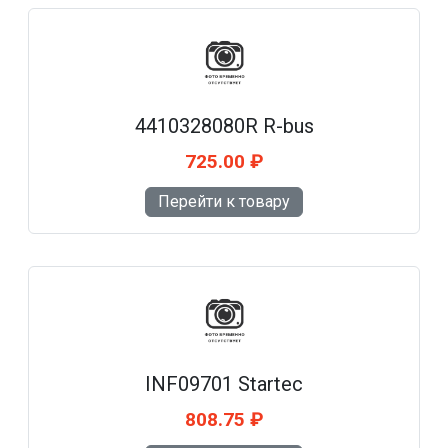
4410328080R R-bus
725.00 ₽
Перейти к товару
INF09701 Startec
808.75 ₽