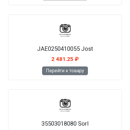
JAE0250410055 Jost
2 481.25 ₽
Перейти к товару
35503018080 Sorl