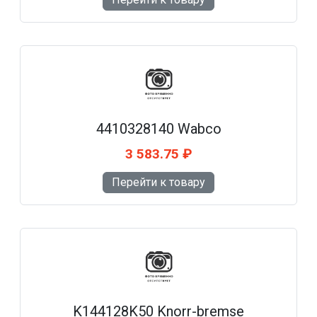
4410328140 Wabco
3 583.75 ₽
Перейти к товару
K144128K50 Knorr-bremse