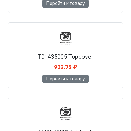
Перейти к товару
T01435005 Topcover
903.75 ₽
Перейти к товару