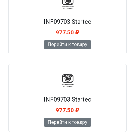
INF09703 Startec
977.50 ₽
Перейти к товару
INF09703 Startec
977.50 ₽
Перейти к товару