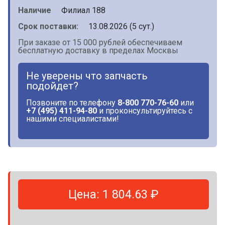
Наличие
Филиал 188
Срок поставки:
13.08.2026 (5 сут.)
При заказе от 15 000 рублей обеспечиваем
бесплатную доставку в пределах Москвы
Не уверены что запчасть
подойдет?
Позвоните по телефону
8-800 770-76-60
или
+7 (495) 411-94-80
и проконсультируйтесь с
нашими специалистами!
Цена: 1 804.63 ₽