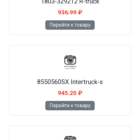
1803-329212 R-truck
936.99 ₽
Перейти к товару
8550560SX Intertruck-s
945.20 ₽
Перейти к товару