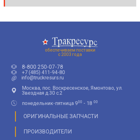
обеспечиваем поставки
с 2003 года
8-800 250-07-78
+7 (485) 411-94-80
@
info@truckresurs.ru
Москва, пос. Воскресенское, Ямонтово, ул.
Звездная д.30 с.2
00
00
понедельник-пятница 9
- 18
ОРИГИНАЛЬНЫЕ ЗАПЧАСТИ
ПРОИЗВОДИТЕЛИ