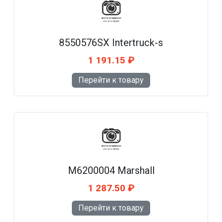
8550576SX Intertruck-s
1 191.15 ₽
Перейти к товару
M6200004 Marshall
1 287.50 ₽
Перейти к товару