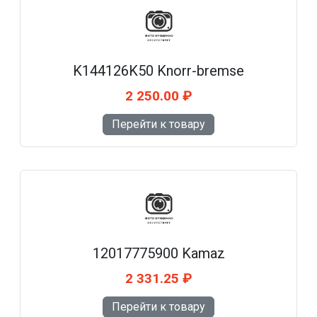
K144126K50 Knorr-bremse
2 250.00 ₽
Перейти к товару
12017775900 Kamaz
2 331.25 ₽
Перейти к товару