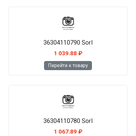
36304110790 Sorl
1 039.88 ₽
Перейти к товару
36304110780 Sorl
1 067.89 ₽