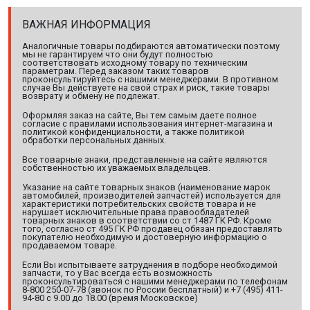
ВАЖНАЯ ИНФОРМАЦИЯ
Аналогичные товары подбираются автоматически поэтому
мы не гарантируем что они будут полностью
соответствовать исходному товару по техническим
параметрам. Перед заказом таких товаров
проконсультируйтесь с нашими менеджерами. В противном
случае Вы действуете на свой страх и риск, такие товары
возврату и обмену не подлежат.
Оформляя заказ на сайте, Вы тем самым даете полное
согласие с правилами использования интернет-магазина и
политикой конфиденциальности, а также политикой
обработки персональных данных.
Все товарные знаки, представленные на сайте являются
собственностью их уважаемых владельцев.
Указание на сайте товарных знаков (наименование марок
автомобилей, производителей запчастей) используется для
характеристики потребительских свойств товара и не
нарушает исключительные права правообладателей
товарных знаков в соответствии со ст 1487 ГК РФ. Кроме
того, согласно ст 495 ГК РФ продавец обязан предоставлять
покупателю необходимую и достоверную информацию о
продаваемом товаре.
Если Вы испытываете затруднения в подборе необходимой
запчасти, то у Вас всегда есть возможность
проконсультироваться с нашими менеджерами по телефонам
8-800 250-07-78 (звонок по России бесплатный) и +7 (495) 411-
94-80 с 9.00 до 18.00 (время Московское)