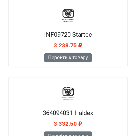
INF09720 Startec
3 238.75 ₽
Перейти к товару
364094031 Haldex
3 332.50 ₽
Перейти к товару