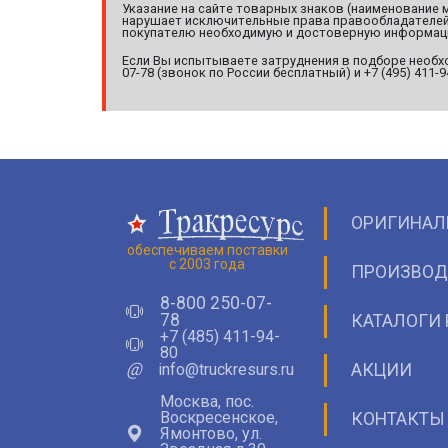
Указание на сайте товарных знаков (наименование 
нарушает исключительные права правообладателей т
покупателю необходимую и достоверную информац
Если Вы испытываете затруднения в подборе необхо
07-78 (звонок по России бесплатный) и +7 (495) 411-
ОРИГИНАЛ
обеспечиваем поставки
с 2003 года
ПРОИЗВОД
8-800 250-07-
78
КАТАЛОГИ 
+7 (485) 411-94-
80
@
info@truckresurs.ru
АКЦИИ
Москва, пос.
Воскресенское,
КОНТАКТЫ
Ямонтово, ул.