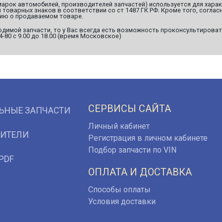
марок автомобилей, производителей запчастей) используется для хара
оварных знаков в соответствии со ст 1487 ГК РФ. Кроме того, согласн
ию о продаваемом товаре.
димой запчасти, то у Вас всегда есть возможность проконсультироват
94-80 с 9.00 до 18.00 (время Московское)
СЕРВИСЫ САЙТА
ЬНЫЕ ЗАПЧАСТИ
Личный кабинет
ИТЕЛИ
Регистрация в личном кабинете
Подбор запчасти по VIN
PDF
ОПЛАТА И ДОСТАВКА
Способы оплаты
Условия доставки