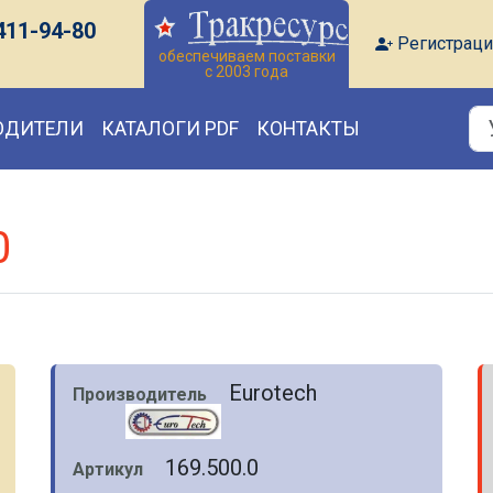
411-94-80
Регистраци
обеспечиваем поставки
с 2003 года
ОДИТЕЛИ
КАТАЛОГИ PDF
КОНТАКТЫ
0
Eurotech
Производитель
169.500.0
Артикул