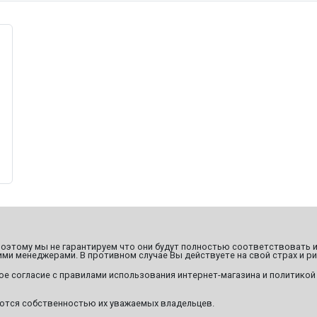
этому мы не гарантируем что они будут полностью соответствовать и
ми менеджерами. В противном случае Вы действуете на свой страх и ри
ое согласие с правилами использования интернет-магазина и политикой
яются собственностью их уважаемых владельцев.