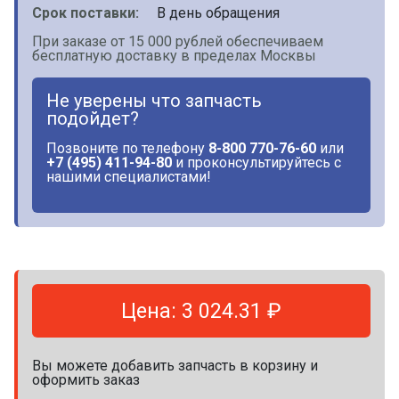
Срок поставки:
В день обращения
При заказе от 15 000 рублей обеспечиваем
бесплатную доставку в пределах Москвы
Не уверены что запчасть
подойдет?
Позвоните по телефону
8-800 770-76-60
или
+7 (495) 411-94-80
и проконсультируйтесь с
нашими специалистами!
Цена: 3 024.31 ₽
Вы можете добавить запчасть в корзину и
оформить заказ