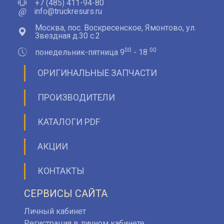
+7 (485) 411-94-80
@
info@truckresurs.ru
Москва, пос. Воскресенское, Ямонтово, ул.
Звездная д.30 с.2
00
00
понедельник-пятница 9
- 18
ОРИГИНАЛЬНЫЕ ЗАПЧАСТИ
ПРОИЗВОДИТЕЛИ
КАТАЛОГИ PDF
АКЦИИ
КОНТАКТЫ
СЕРВИСЫ САЙТА
Личный кабинет
Регистрация в личном кабинете