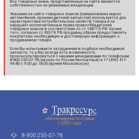
Все товарные знаки, представленные на сайте являются
собственностью их уважаемых владельцев.
Указание на сайте товарных знаков (наименование марок
автомобилей, производителей запчастей) используется для
характеристики потребительских свойств товара и не
нарушает исключительные права правообладателей
товарных знаков в соответствии со ст 1487 ГК РФ. Кроме
того, согласно ст 495 ГК РФ продавец обязан предоставлять
покупателю необходимую и достоверную информацию о
продаваемом товаре.
Если Вы испытываете затруднения в подборе необходимой
запчасти, то у Вас всегда есть возможность
проконсультироваться с нашими менеджерами по телефонам
8-800 250-07-78 (звонок по России бесплатный) и +7 (495) 411-
94-80 с 9.00 до 18.00 (время Московское)
обеспечиваем поставки
с 2003 года
8-800 250-07-78