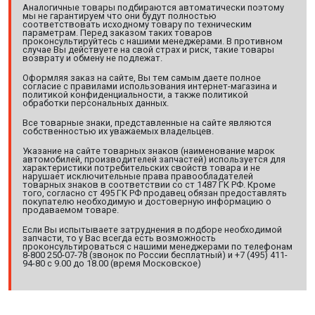
Аналогичные товары подбираются автоматически поэтому
мы не гарантируем что они будут полностью
соответствовать исходному товару по техническим
параметрам. Перед заказом таких товаров
проконсультируйтесь с нашими менеджерами. В противном
случае Вы действуете на свой страх и риск, такие товары
возврату и обмену не подлежат.
Оформляя заказ на сайте, Вы тем самым даете полное
согласие с правилами использования интернет-магазина и
политикой конфиденциальности, а также политикой
обработки персональных данных.
Все товарные знаки, представленные на сайте являются
собственностью их уважаемых владельцев.
Указание на сайте товарных знаков (наименование марок
автомобилей, производителей запчастей) используется для
характеристики потребительских свойств товара и не
нарушает исключительные права правообладателей
товарных знаков в соответствии со ст 1487 ГК РФ. Кроме
того, согласно ст 495 ГК РФ продавец обязан предоставлять
покупателю необходимую и достоверную информацию о
продаваемом товаре.
Если Вы испытываете затруднения в подборе необходимой
запчасти, то у Вас всегда есть возможность
проконсультироваться с нашими менеджерами по телефонам
8-800 250-07-78 (звонок по России бесплатный) и +7 (495) 411-
94-80 с 9.00 до 18.00 (время Московское)