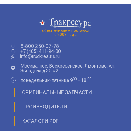
обеспечиваем поставки
с 2003 года
8-800 250-07-78
+7 (485) 411-94-80
@
info@truckresurs.ru
Москва, пос. Воскресенское, Ямонтово, ул.
Звездная д.30 с.2
00
00
понедельник-пятница 9
- 18
ОРИГИНАЛЬНЫЕ ЗАПЧАСТИ
ПРОИЗВОДИТЕЛИ
КАТАЛОГИ PDF