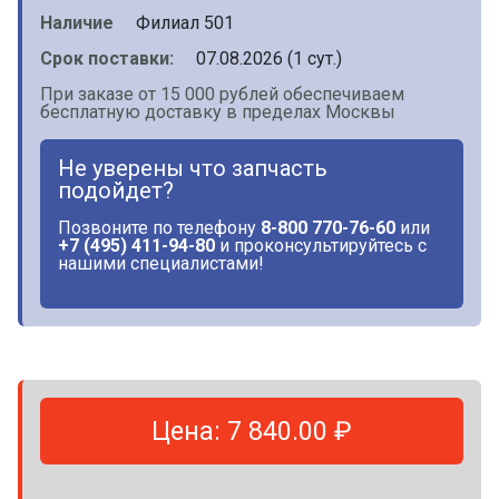
Наличие
Филиал 501
Срок поставки:
07.08.2026 (1 сут.)
При заказе от 15 000 рублей обеспечиваем
бесплатную доставку в пределах Москвы
Не уверены что запчасть
подойдет?
Позвоните по телефону
8-800 770-76-60
или
+7 (495) 411-94-80
и проконсультируйтесь с
нашими специалистами!
Цена: 7 840.00 ₽