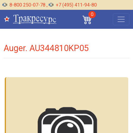
8-800 250-07-78
,
+7 (495) 411-94-80
0
Auger. AU344810KP05