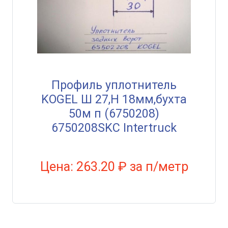
Профиль уплотнитель
KOGEL Ш 27,Н 18мм,бухта
50м п (6750208)
6750208SKC Intertruck
Цена: 263.20 ₽ за п/метр