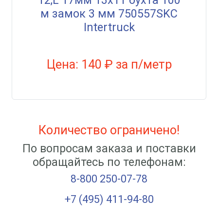
12,L 17мм 13х11 бухта 100
м замок 3 мм 750557SKC
Intertruck
Цена: 140 ₽ за п/метр
Количество ограничено!
По вопросам заказа и поставки
обращайтесь по телефонам:
8-800 250-07-78
+7 (495) 411-94-80