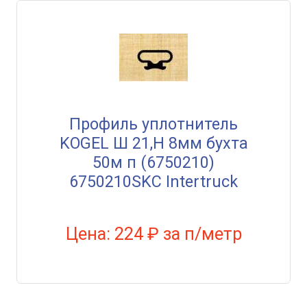
Профиль уплотнитель
KOGEL Ш 21,Н 8мм бухта
50м п (6750210)
6750210SKC Intertruck
Цена: 224 ₽ за п/метр