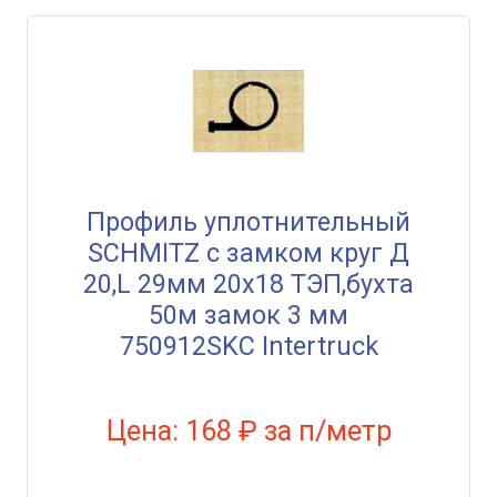
Профиль уплотнительный
SCHMITZ с замком круг Д
20,L 29мм 20х18 ТЭП,бухта
50м замок 3 мм
750912SKC Intertruck
Цена: 168 ₽ за п/метр