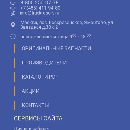
8-800 250-07-78
+7 (485) 411-94-80
@
info@truckresurs.ru
Москва, пос. Воскресенское, Ямонтово, ул.
Звездная д.30 с.2
00
00
понедельник-пятница 9
- 18
ОРИГИНАЛЬНЫЕ ЗАПЧАСТИ
ПРОИЗВОДИТЕЛИ
КАТАЛОГИ PDF
АКЦИИ
КОНТАКТЫ
СЕРВИСЫ САЙТА
Личный кабинет