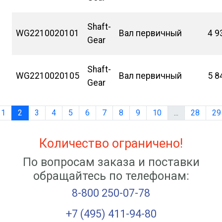
Shaft-
WG2210020101
Вал первичный
4 9
Gear
Shaft-
WG2210020105
Вал первичный
5 8
Gear
1
2
3
4
5
6
7
8
9
10
...
28
29
Количество ограничено!
По вопросам заказа и поставки
обращайтесь по телефонам:
8-800 250-07-78
+7 (495) 411-94-80