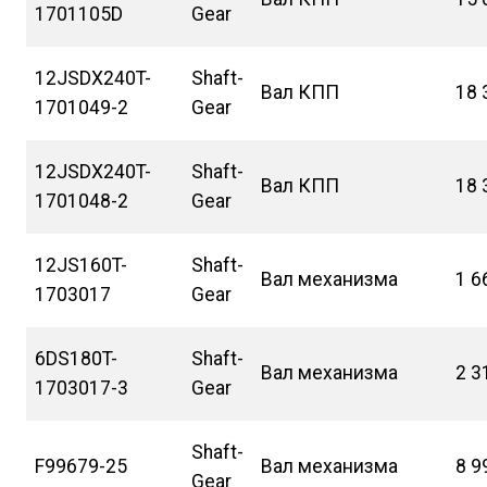
1701105D
Gear
12JSDX240T-
Shaft-
Вал КПП
18 
1701049-2
Gear
12JSDX240T-
Shaft-
Вал КПП
18 
1701048-2
Gear
12JS160T-
Shaft-
Вал механизма
1 6
1703017
Gear
6DS180T-
Shaft-
Вал механизма
2 3
1703017-3
Gear
Shaft-
F99679-25
Вал механизма
8 9
Gear