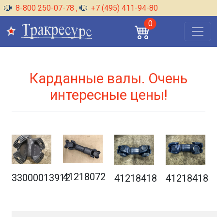
8-800 250-07-78
,
+7 (495) 411-94-80
0
Карданные валы. Очень
интересные цены!
41218072
33000013912
41218418
41218418