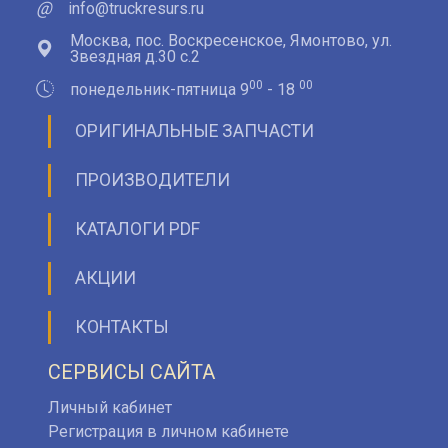
@
info@truckresurs.ru
Москва, пос. Воскресенское, Ямонтово, ул.
Звездная д.30 с.2
00
00
понедельник-пятница 9
- 18
ОРИГИНАЛЬНЫЕ ЗАПЧАСТИ
ПРОИЗВОДИТЕЛИ
КАТАЛОГИ PDF
АКЦИИ
КОНТАКТЫ
СЕРВИСЫ САЙТА
Личный кабинет
Регистрация в личном кабинете