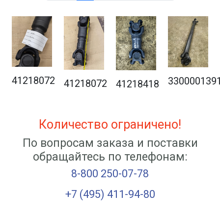
41218072
330000139
41218072
41218418
Количество ограничено!
По вопросам заказа и поставки
обращайтесь по телефонам:
8-800 250-07-78
+7 (495) 411-94-80