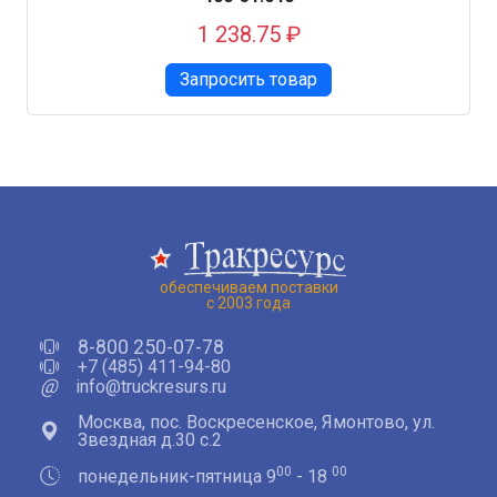
1 238.75 ₽
Запросить товар
обеспечиваем поставки
с 2003 года
8-800 250-07-78
+7 (485) 411-94-80
@
info@truckresurs.ru
Москва, пос. Воскресенское, Ямонтово, ул.
Звездная д.30 с.2
00
00
понедельник-пятница 9
- 18