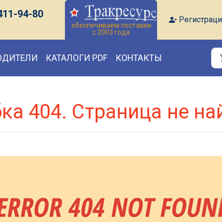
411-94-80
Регистраци
обеспечиваем поставки
с 2003 года
ОДИТЕЛИ
КАТАЛОГИ PDF
КОНТАКТЫ
ка 404. Страница не на