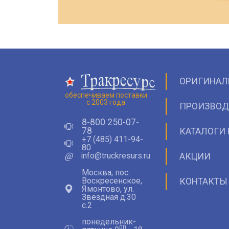
ОРИГИНАЛ
обеспечиваем поставки
с 2003 года
ПРОИЗВОД
8-800 250-07-
78
КАТАЛОГИ 
+7 (485) 411-94-
80
@
info@truckresurs.ru
АКЦИИ
Москва, пос.
Воскресенское,
КОНТАКТЫ
Ямонтово, ул.
Звездная д.30
с.2
понедельник-
00