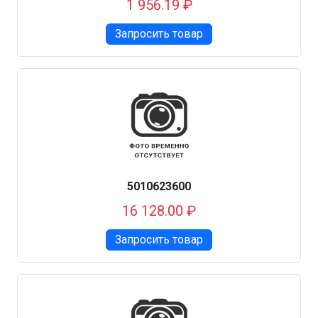
1 956.19 ₽
Запросить товар
5010623600
16 128.00 ₽
Запросить товар