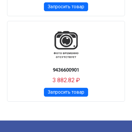
Запросить товар
9436600901
3 882.82 ₽
Запросить товар