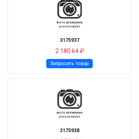
3175937
2 180.64 ₽
Запросить товар
3175938