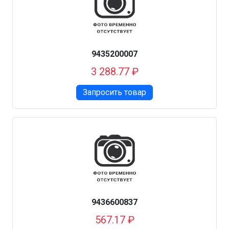
9435200007
3 288.77 ₽
Запросить товар
9436600837
567.17 ₽