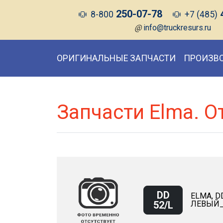
250-07-78
8-800
+7 (485)
@
info@truckresurs.ru
ОРИГИНАЛЬНЫЕ ЗАПЧАСТИ
ПРОИЗВ
Запчасти Elma. О
DD
ELMA, D
52/L
ЛЕВЫЙ_(