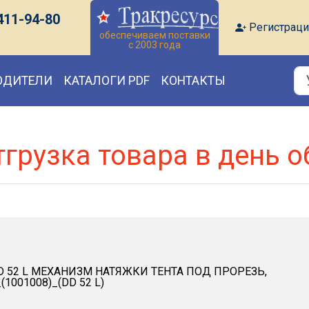
411-94-80
Регистраци
обеспечиваем поставки
с 2003 года
ОДИТЕЛИ
КАТАЛОГИ PDF
КОНТАКТЫ
тгрузка товара в день 
D 52 L МЕХАНИЗМ НАТЯЖКИ ТЕНТА ПОД ПРОРЕЗЬ,
1001008)_(DD 52 L)