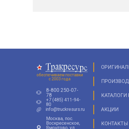
ОРИГИНАЛ
обеспечиваем поставки
с 2003 года
ПРОИЗВОД
8-800 250-07-
78
КАТАЛОГИ 
+7 (485) 411-94-
80
@
info@truckresurs.ru
АКЦИИ
Москва, пос.
Воскресенское,
КОНТАКТЫ
Ямонтово, ул.