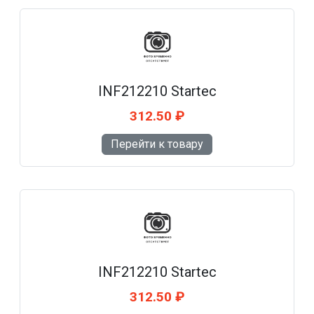
INF212210 Startec
312.50 ₽
Перейти к товару
INF212210 Startec
312.50 ₽