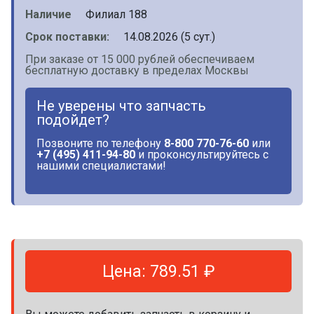
Наличие
Филиал 188
Срок поставки:
14.08.2026 (5 сут.)
При заказе от 15 000 рублей обеспечиваем
бесплатную доставку в пределах Москвы
Не уверены что запчасть
подойдет?
Позвоните по телефону
8-800 770-76-60
или
+7 (495) 411-94-80
и проконсультируйтесь с
нашими специалистами!
Цена: 789.51 ₽