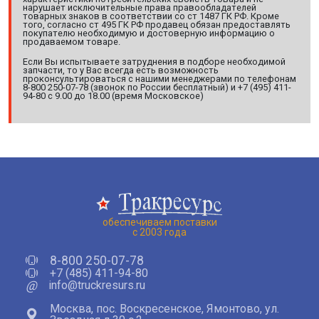
нарушает исключительные права правообладателей
товарных знаков в соответствии со ст 1487 ГК РФ. Кроме
того, согласно ст 495 ГК РФ продавец обязан предоставлять
покупателю необходимую и достоверную информацию о
продаваемом товаре.
Если Вы испытываете затруднения в подборе необходимой
запчасти, то у Вас всегда есть возможность
проконсультироваться с нашими менеджерами по телефонам
8-800 250-07-78 (звонок по России бесплатный) и +7 (495) 411-
94-80 с 9.00 до 18.00 (время Московское)
обеспечиваем поставки
с 2003 года
8-800 250-07-78
+7 (485) 411-94-80
@
info@truckresurs.ru
Москва, пос. Воскресенское, Ямонтово, ул.