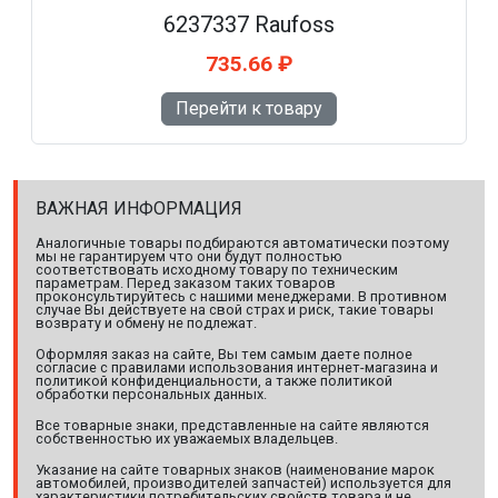
6237337 Raufoss
735.66 ₽
Перейти к товару
ВАЖНАЯ ИНФОРМАЦИЯ
Аналогичные товары подбираются автоматически поэтому
мы не гарантируем что они будут полностью
соответствовать исходному товару по техническим
параметрам. Перед заказом таких товаров
проконсультируйтесь с нашими менеджерами. В противном
случае Вы действуете на свой страх и риск, такие товары
возврату и обмену не подлежат.
Оформляя заказ на сайте, Вы тем самым даете полное
согласие с правилами использования интернет-магазина и
политикой конфиденциальности, а также политикой
обработки персональных данных.
Все товарные знаки, представленные на сайте являются
собственностью их уважаемых владельцев.
Указание на сайте товарных знаков (наименование марок
автомобилей, производителей запчастей) используется для
характеристики потребительских свойств товара и не