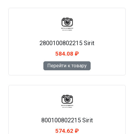
2800100802215 Sirit
584.08 ₽
Перейти к товару
800100802215 Sirit
574.62 ₽