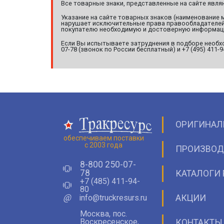
Все товарные знаки, представленные на сайте явл
Указание на сайте товарных знаков (наименование 
нарушает исключительные права правообладателей т
покупателю необходимую и достоверную информац
Если Вы испытываете затруднения в подборе необхо
07-78 (звонок по России бесплатный) и +7 (495) 411-
ОРИГИНАЛ
обеспечиваем поставки
с 2003 года
ПРОИЗВОД
8-800 250-07-
78
КАТАЛОГИ 
+7 (485) 411-94-
80
@
info@truckresurs.ru
АКЦИИ
Москва, пос.
Воскресенское,
КОНТАКТЫ