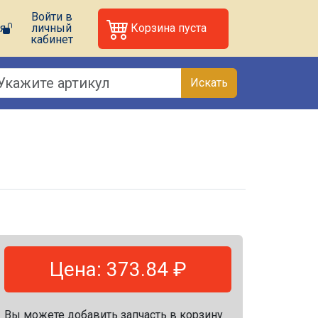
Войти в
я
личный
Корзина пуста
кабинет
Искать
Цена: 373.84 ₽
Вы можете добавить запчасть в корзину