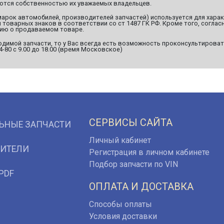
яются собственностью их уважаемых владельцев.
марок автомобилей, производителей запчастей) используется для хара
оварных знаков в соответствии со ст 1487 ГК РФ. Кроме того, согласн
ию о продаваемом товаре.
димой запчасти, то у Вас всегда есть возможность проконсультироват
94-80 с 9.00 до 18.00 (время Московское)
СЕРВИСЫ САЙТА
ЬНЫЕ ЗАПЧАСТИ
Личный кабинет
ИТЕЛИ
Регистрация в личном кабинете
Подбор запчасти по VIN
PDF
ОПЛАТА И ДОСТАВКА
Способы оплаты
Условия доставки