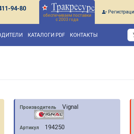
411-94-80
Регистраци
обеспечиваем поставки
с 2003 года
ОДИТЕЛИ
КАТАЛОГИ PDF
КОНТАКТЫ
Vignal
Производитель
194250
Артикул