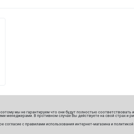
этому мы не гарантируем что они будут полностью соответствовать и
ми менеджерами. В противном случае Вы действуете на свой страх и ри
ое согласие с правилами использования интернет-магазина и политикой