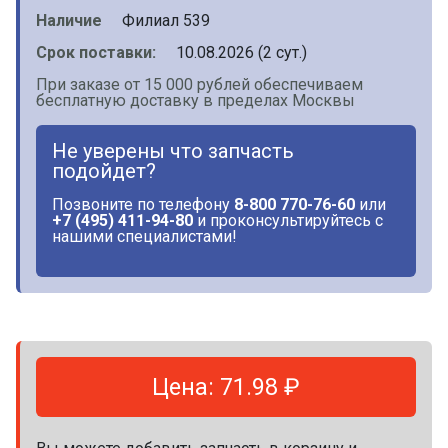
Наличие
Филиал 539
Срок поставки:
10.08.2026 (2 сут.)
При заказе от 15 000 рублей обеспечиваем
бесплатную доставку в пределах Москвы
Не уверены что запчасть
подойдет?
Позвоните по телефону
8-800 770-76-60
или
+7 (495) 411-94-80
и проконсультируйтесь с
нашими специалистами!
Цена: 71.98 ₽