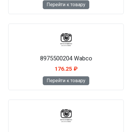
Перейти к товару
8975500204 Wabco
176.25 ₽
Перейти к товару