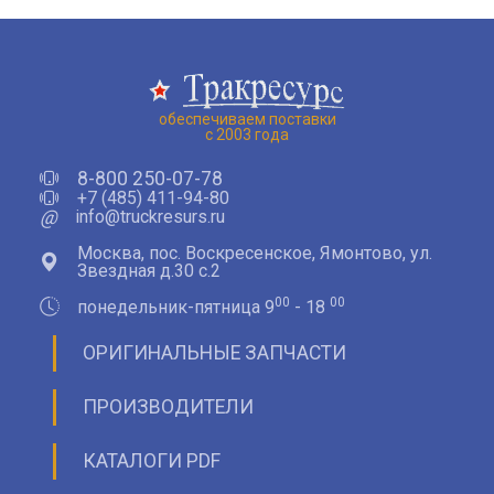
обеспечиваем поставки
с 2003 года
8-800 250-07-78
+7 (485) 411-94-80
@
info@truckresurs.ru
Москва, пос. Воскресенское, Ямонтово, ул.
Звездная д.30 с.2
00
00
понедельник-пятница 9
- 18
ОРИГИНАЛЬНЫЕ ЗАПЧАСТИ
ПРОИЗВОДИТЕЛИ
КАТАЛОГИ PDF