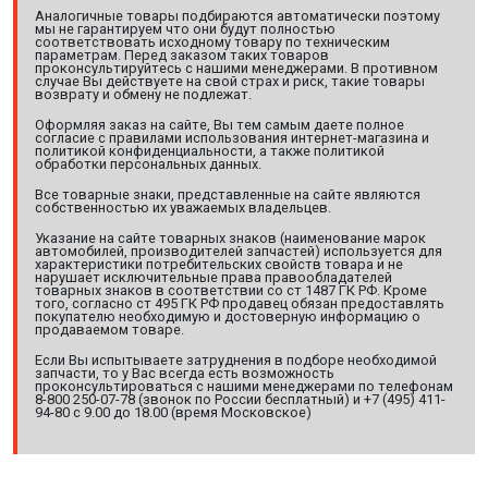
Аналогичные товары подбираются автоматически поэтому
мы не гарантируем что они будут полностью
соответствовать исходному товару по техническим
параметрам. Перед заказом таких товаров
проконсультируйтесь с нашими менеджерами. В противном
случае Вы действуете на свой страх и риск, такие товары
возврату и обмену не подлежат.
Оформляя заказ на сайте, Вы тем самым даете полное
согласие с правилами использования интернет-магазина и
политикой конфиденциальности, а также политикой
обработки персональных данных.
Все товарные знаки, представленные на сайте являются
собственностью их уважаемых владельцев.
Указание на сайте товарных знаков (наименование марок
автомобилей, производителей запчастей) используется для
характеристики потребительских свойств товара и не
нарушает исключительные права правообладателей
товарных знаков в соответствии со ст 1487 ГК РФ. Кроме
того, согласно ст 495 ГК РФ продавец обязан предоставлять
покупателю необходимую и достоверную информацию о
продаваемом товаре.
Если Вы испытываете затруднения в подборе необходимой
запчасти, то у Вас всегда есть возможность
проконсультироваться с нашими менеджерами по телефонам
8-800 250-07-78 (звонок по России бесплатный) и +7 (495) 411-
94-80 с 9.00 до 18.00 (время Московское)