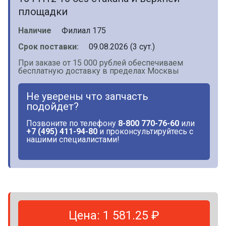
площадки
Наличие
Филиал 175
Срок поставки:
09.08.2026 (3 сут.)
При заказе от 15 000 рублей обеспечиваем
бесплатную доставку в пределах Москвы
Не уверены что запчасть
подойдет?
Позвоните по телефону
8-800 770-76-60
или
+7 (495) 411-94-80
и проконсультируйтесь с
нашими специалистами!
Цена: 1 581.25 ₽