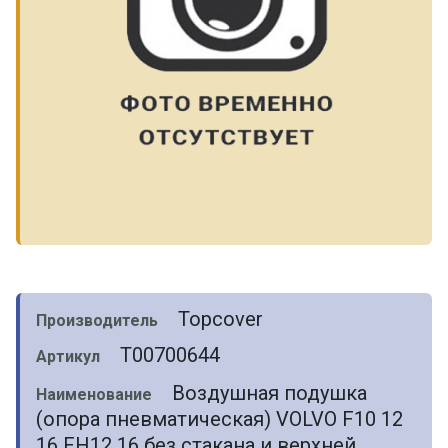
Topcover
Производитель
T00700644
Артикул
Воздушная подушка
Наименование
(опора пневматическая) VOLVO F10 12
16 FH12 16 без стакана и верхней