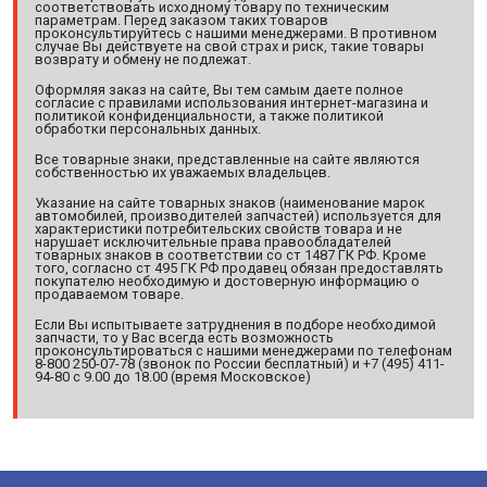
соответствовать исходному товару по техническим
параметрам. Перед заказом таких товаров
проконсультируйтесь с нашими менеджерами. В противном
случае Вы действуете на свой страх и риск, такие товары
возврату и обмену не подлежат.
Оформляя заказ на сайте, Вы тем самым даете полное
согласие с правилами использования интернет-магазина и
политикой конфиденциальности, а также политикой
обработки персональных данных.
Все товарные знаки, представленные на сайте являются
собственностью их уважаемых владельцев.
Указание на сайте товарных знаков (наименование марок
автомобилей, производителей запчастей) используется для
характеристики потребительских свойств товара и не
нарушает исключительные права правообладателей
товарных знаков в соответствии со ст 1487 ГК РФ. Кроме
того, согласно ст 495 ГК РФ продавец обязан предоставлять
покупателю необходимую и достоверную информацию о
продаваемом товаре.
Если Вы испытываете затруднения в подборе необходимой
запчасти, то у Вас всегда есть возможность
проконсультироваться с нашими менеджерами по телефонам
8-800 250-07-78 (звонок по России бесплатный) и +7 (495) 411-
94-80 с 9.00 до 18.00 (время Московское)