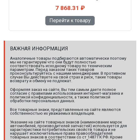
7 868.31 ₽
Перейти к товару
ВАЖНАЯ ИНФОРМАЦИЯ
Аналогичные товары подбираются автоматически поэтому
мы не гарантируем что они будут полностью
соответствовать исходному товару по техническим
параметрам. Перед заказом таких товаров
проконсультируйтесь с нашими менеджерами. В противном
случае Вы действуете на свой страх и риск, такие товары
возврату и обмену не подлежат.
Оформляя заказ на сайте, Вы тем самым даете полное
согласие с правилами использования интернет-магазина и
политикой конфиденциальности, а также политикой
обработки персональных данных.
Все товарные знаки, представленные на сайте являются
собственностью их уважаемых владельцев.
Указание на сайте товарных знаков (наименование марок
автомобилей, производителей запчастей) используется для
характеристики потребительских свойств товара и не
нарушает исключительные права правообладателей
товарных знаков в соответствии со ст 1487 ГК РФ. Кроме