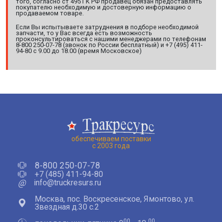
того, согласно ст 495 ГК РФ продавец обязан предоставлять
покупателю необходимую и достоверную информацию о
продаваемом товаре.
Если Вы испытываете затруднения в подборе необходимой
запчасти, то у Вас всегда есть возможность
проконсультироваться с нашими менеджерами по телефонам
8-800 250-07-78 (звонок по России бесплатный) и +7 (495) 411-
94-80 с 9.00 до 18.00 (время Московское)
обеспечиваем поставки
с 2003 года
8-800 250-07-78
+7 (485) 411-94-80
@
info@truckresurs.ru
Москва, пос. Воскресенское, Ямонтово, ул.
Звездная д.30 с.2
00
00