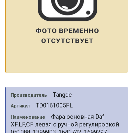
Tangde
Производитель
TD0161005FL
Артикул
Фара основная Daf
Наименование
XF,LF,CF левая с ручной регулировкой
051088, 1399903, 1641742, 1699297,