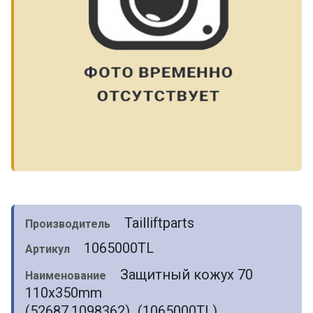
Tailliftparts
Производитель
1065000TL
Артикул
Защитный кожух 70
Наименование
110x350mm
(52687,1098362)_(1065000TL)