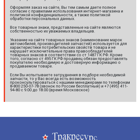
Оформляя заказ на сайте, Вы тем самым даете полное
согласие с правилами использования интернет-магазина и
политикой конфиденциальности, а также политикой
обработки персональных данных.
Все товарные знаки, представленные на сайте являются
собственностью их уважаемых владельцев.
Указание на сайте товарных знаков (наименование марок
автомобилей, производителей запчастей) используется для
характеристики потребительских свойств товара и не
нарушает исключительные права правообладателей
товарных знаков в соответствии со ст 1487 ГК РФ. Кроме
того, согласно ст 495 ГК РФ продавец обязан предоставлять
покупателю необходимую и достоверную информацию о
продаваемом товаре.
Если Вы испытываете затруднения в подборе необходимой
запчасти, то у Вас всегда есть возможность
проконсультироваться с нашими менеджерами по телефонам
8-800 250-07-78 (звонок по России бесплатный) и +7 (495) 411-
94-80 с 9.00 до 18.00 (время Московское)