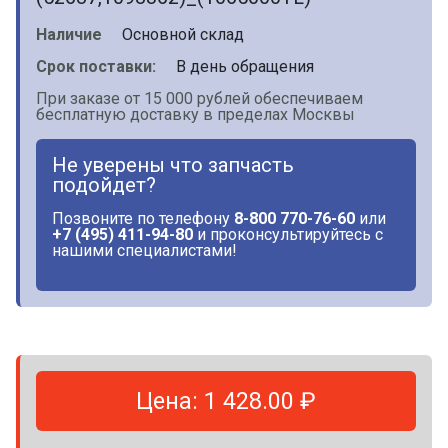
Наличие
Основной склад
Срок поставки:
В день обращения
При заказе от 15 000 рублей обеспечиваем
бесплатную доставку в пределах Москвы
Не уверены что запчасть
подойдет?
Позвоните по телефону
8-800 770-76-60
или
+7 (495) 411-94-80
и проконсультируйтесь с
нашими специалистами!
Цена: 1 428.00 ₽