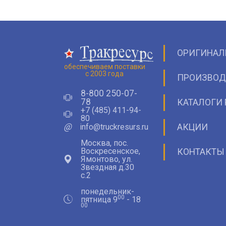
ОРИГИНАЛ
обеспечиваем поставки
с 2003 года
ПРОИЗВОД
8-800 250-07-
78
КАТАЛОГИ 
+7 (485) 411-94-
80
@
info@truckresurs.ru
АКЦИИ
Москва, пос.
Воскресенское,
КОНТАКТЫ
Ямонтово, ул.
Звездная д.30
с.2
понедельник-
00
пятница 9
- 18
00