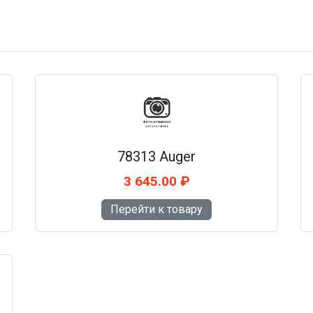
78313 Auger
3 645.00 ₽
Перейти к товару