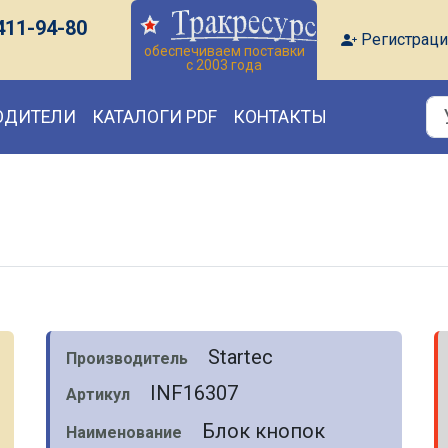
411-94-80
Регистраци
обеспечиваем поставки
с 2003 года
ОДИТЕЛИ
КАТАЛОГИ PDF
КОНТАКТЫ
Startec
Производитель
INF16307
Артикул
Блок кнопок
Наименование