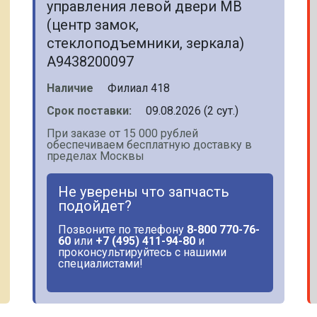
управления левой двери MB
(центр замок,
стеклоподъемники, зеркала)
A9438200097
Наличие
Филиал 418
Срок поставки:
09.08.2026 (2 сут.)
При заказе от 15 000 рублей
обеспечиваем бесплатную доставку в
пределах Москвы
Не уверены что запчасть
подойдет?
Позвоните по телефону
8-800 770-76-
60
или
+7 (495) 411-94-80
и
проконсультируйтесь с нашими
специалистами!