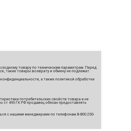
сходному товару по техническим параметрам. Перед
ск, такие товары возврату и обмену не подлежат.
 конфиденциальности, а также политикой обработки
ктеристики потребительских свойств товара и не
о ст 495 ГК РФ продавец обязан предоставлять
ься с нашими менеджерами по телефонам 8-800 250-