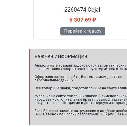
2260474 Cojali
5 307.69 ₽
Перейти к товару
ВАЖНАЯ ИНФОРМАЦИЯ
Аналогичные товары подбираются автоматически по
заказом таких товаров проконсультируйтесь с наши
Оформляя заказ на сайте, Вы тем самым даете полн
персональных данных.
Все товарные знаки, представленные на сайте явл
Указание на сайте товарных знаков (наименование 
нарушает исключительные права правообладателей т
покупателю необходимую и достоверную информац
Если Вы испытываете затруднения в подборе необхо
07-78 (звонок по России бесплатный) и +7 (495) 411-