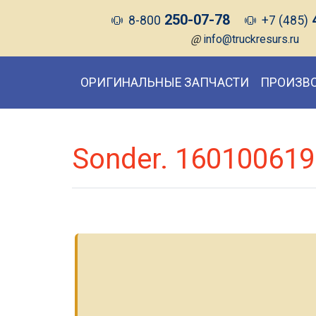
250-07-78
8-800
+7 (485)
@
info@truckresurs.ru
ОРИГИНАЛЬНЫЕ ЗАПЧАСТИ
ПРОИЗВ
Sonder. 160100619