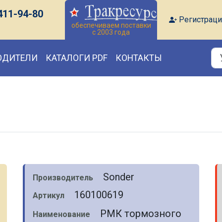
411-94-80
Регистраци
обеспечиваем поставки
с 2003 года
ОДИТЕЛИ
КАТАЛОГИ PDF
КОНТАКТЫ
Sonder
Производитель
160100619
Артикул
РМК тормозного
Наименование