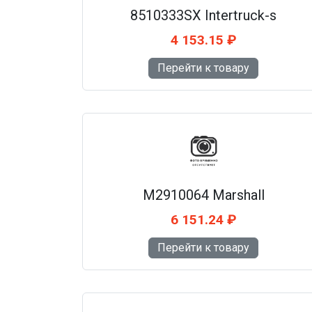
8510333SX Intertruck-s
4 153.15 ₽
Перейти к товару
M2910064 Marshall
6 151.24 ₽
Перейти к товару