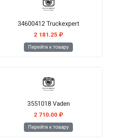
34600412 Truckexpert
2 181.25 ₽
Перейти к товару
3551018 Vaden
2 710.00 ₽
Перейти к товару