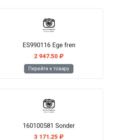
ES990116 Ege fren
2 947.50 ₽
Перейти к товару
160100581 Sonder
3 171.25 ₽