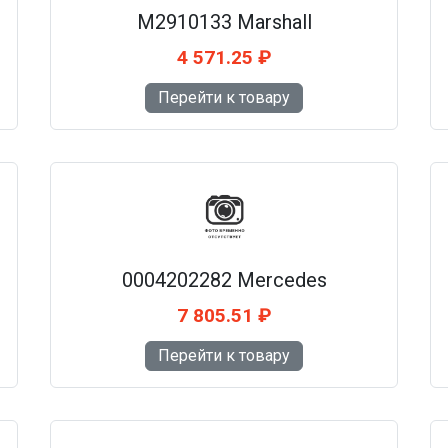
M2910133 Marshall
4 571.25 ₽
Перейти к товару
0004202282 Mercedes
7 805.51 ₽
Перейти к товару