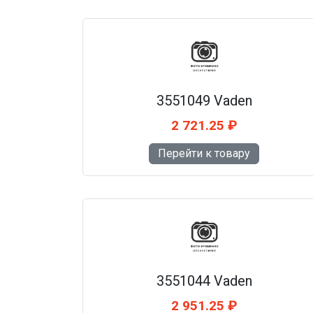
3551049 Vaden
2 721.25 ₽
Перейти к товару
3551044 Vaden
2 951.25 ₽