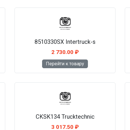
8510330SX Intertruck-s
2 730.00 ₽
Перейти к товару
CKSK134 Trucktechnic
3 017.50 ₽