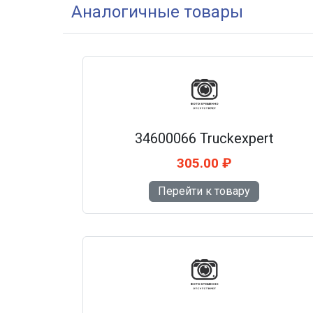
Аналогичные товары
34600066 Truckexpert
305.00 ₽
Перейти к товару