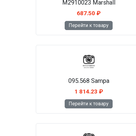
M2910023 Marshall
687.50 ₽
Перейти к товару
095.568 Sampa
1 814.23 ₽
Перейти к товару