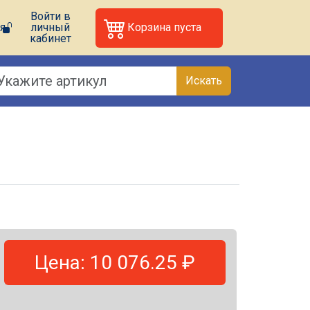
Войти в
я
личный
Корзина пуста
кабинет
Искать
Цена: 10 076.25 ₽