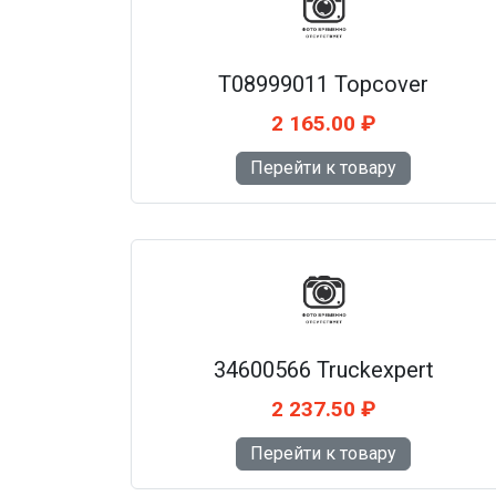
T08999011 Topcover
2 165.00 ₽
Перейти к товару
34600566 Truckexpert
2 237.50 ₽
Перейти к товару