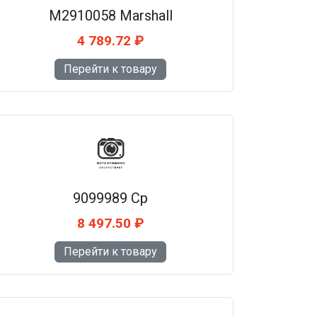
M2910058 Marshall
4 789.72 ₽
Перейти к товару
9099989 Cp
8 497.50 ₽
Перейти к товару