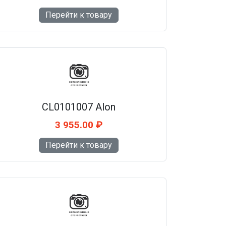
Перейти к товару
CL0101007 Alon
3 955.00 ₽
Перейти к товару