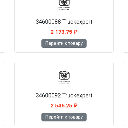
34600088 Truckexpert
2 173.75 ₽
Перейти к товару
34600092 Truckexpert
2 546.25 ₽
Перейти к товару