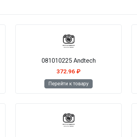
081010225 Andtech
372.96 ₽
Перейти к товару