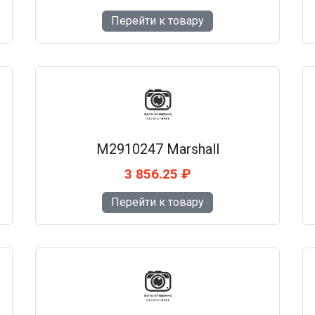
Перейти к товару
M2910247 Marshall
3 856.25 ₽
Перейти к товару