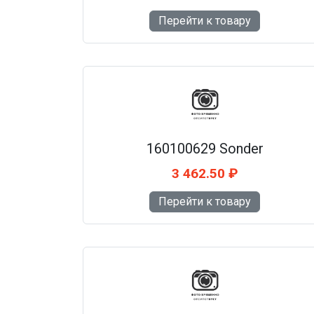
Перейти к товару
160100629 Sonder
3 462.50 ₽
Перейти к товару