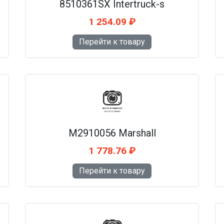
8510361SX Intertruck-s
1 254.09 ₽
Перейти к товару
M2910056 Marshall
1 778.76 ₽
Перейти к товару