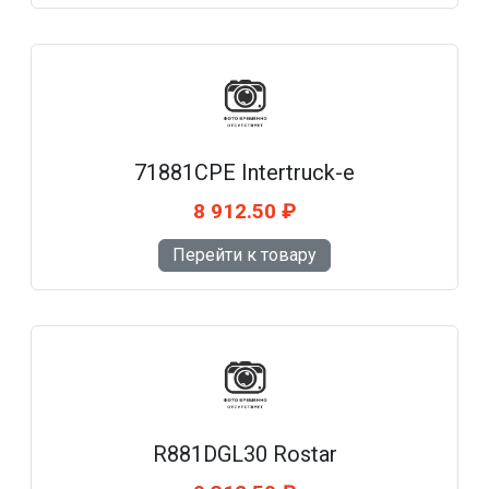
71881CPE Intertruck-e
8 912.50 ₽
Перейти к товару
R881DGL30 Rostar