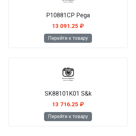
P10881CP Pega
13 091.25 ₽
Перейти к товару
SK88101K01 S&k
13 716.25 ₽
Перейти к товару