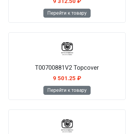
9 312.50 ₽
Перейти к товару
T00700881V2 Topcover
9 501.25 ₽
Перейти к товару