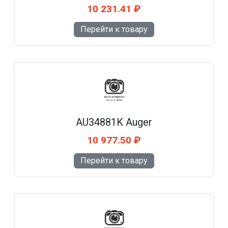
10 231.41 ₽
Перейти к товару
AU34881K Auger
10 977.50 ₽
Перейти к товару