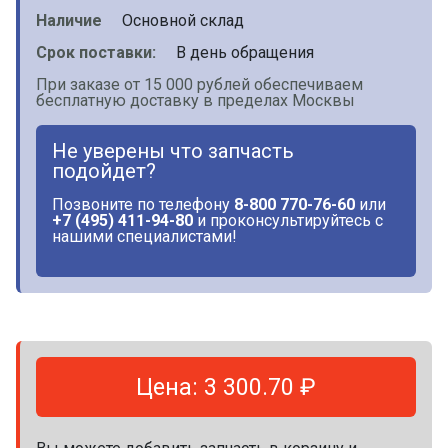
Наличие
Основной склад
Срок поставки:
В день обращения
При заказе от 15 000 рублей обеспечиваем
бесплатную доставку в пределах Москвы
Не уверены что запчасть
подойдет?
Позвоните по телефону
8-800 770-76-60
или
+7 (495) 411-94-80
и проконсультируйтесь с
нашими специалистами!
Цена: 3 300.70 ₽