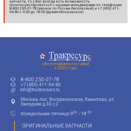
запчасти, то у Вас всегда есть возможность
проконсультироваться с нашими менеджерами по телефонам
8-800 250-07-78 (звонок по России бесплатный) и +7 (495) 411-
94-80 с 9.00 до 18.00 (время Московское)
обеспечиваем поставки
с 2003 года
8-800 250-07-78
+7 (485) 411-94-80
@
info@truckresurs.ru
Москва, пос. Воскресенское, Ямонтово, ул.
Звездная д.30 с.2
00
00
понедельник-пятница 9
- 18
ОРИГИНАЛЬНЫЕ ЗАПЧАСТИ