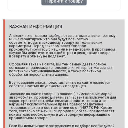
Перейти к товару
ВАЖНАЯ ИНФОРМАЦИЯ
Аналогичные товары подбираются автоматически поэтому
мы не гарантируем что они будут полностью
соответствовать исходному товару по техническим
параметрам. Перед заказом таких товаров
проконсультируйтесь с нашими менеджерами. В противном
случае Вы действуете на свой страх и риск, такие товары
возврату и обмену не подлежат.
Оформляя заказ на сайте, Вы тем самым даете полное
согласие с правилами использования интернет-магазина и
политикой конфиденциальности, а также политикой
обработки персональных данных.
Все товарные знаки, представленные на сайте являются
собственностью их уважаемых владельцев.
Указание на сайте товарных знаков (наименование марок
автомобилей, производителей запчастей) используется для
характеристики потребительских свойств товара и не
нарушает исключительные права правообладателей
товарных знаков в соответствии со ст 1487 ГК РФ. Кроме
того, согласно ст 495 ГК РФ продавец обязан предоставлять
покупателю необходимую и достоверную информацию о
продаваемом товаре.
Если Вы испытываете затруднения в подборе необходимой