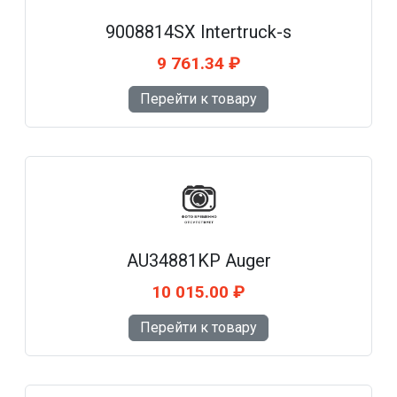
9008814SX Intertruck-s
9 761.34 ₽
Перейти к товару
AU34881KP Auger
10 015.00 ₽
Перейти к товару