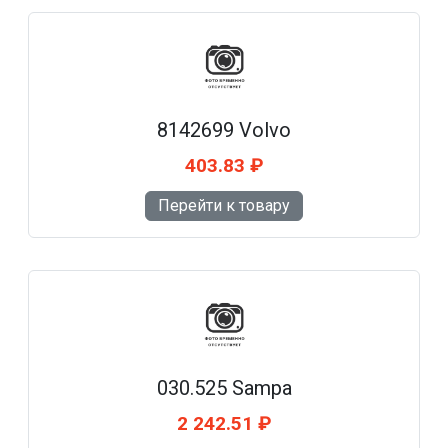
8142699 Volvo
403.83 ₽
Перейти к товару
030.525 Sampa
2 242.51 ₽