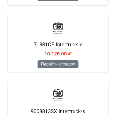
71881CE Intertruck-e
10 125.00 ₽
Перейти к товару
9008813SX Intertruck-s