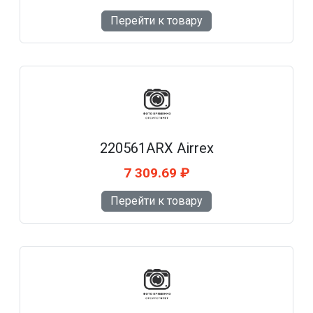
Перейти к товару
220561ARX Airrex
7 309.69 ₽
Перейти к товару