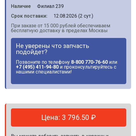
Наличие
Филиал 239
Срок поставки:
12.08.2026 (2 сут.)
При заказе от 15 000 рублей обеспечиваем
бесплатную доставку в пределах Москвы
Не уверены что запчасть
подойдет?
Позвоните по телефону
8-800 770-76-60
или
+7 (495) 411-94-80
и проконсультируйтесь с
нашими специалистами!
Цена: 3 796.50 ₽