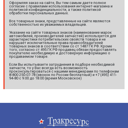
Оформляя заказ на сайте, Вы тем самым даете полное
согласие с правилами использования интернет-магазина и
политикой конфиденциальности, а также политикой
обработки персональных данных.
Все товарные знаки, представленные на сайте являются
собственностью их уважаемых владельцев.
Указание на сайте товарных знаков (наименование марок
автомобилей, производителей запчастей) используется для
характеристики потребительских свойств товара и не
нарушает исключительные права правообладателей
товарных знаков в соответствии со ст 1487 ГК РФ. Кроме
того, согласно ст 495 ГК РФ продавец обязан предоставлять
покупателю необходимую и достоверную информацию о
продаваемом товаре.
Если Вы испытываете затруднения в подборе необходимой
запчасти, то у Вас всегда есть возможность
проконсультироваться с нашими менеджерами по телефонам
8-800 250-07-78 (звонок по России бесплатный) и +7 (495) 411-
94-80 с 9.00 до 18.00 (время Московское)