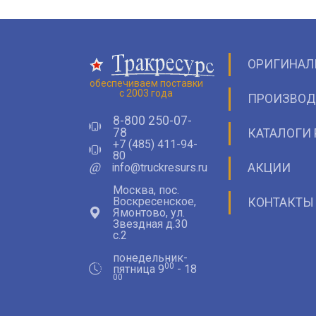
ОРИГИНАЛ
обеспечиваем поставки
с 2003 года
ПРОИЗВОД
8-800 250-07-
78
КАТАЛОГИ 
+7 (485) 411-94-
80
@
info@truckresurs.ru
АКЦИИ
Москва, пос.
Воскресенское,
КОНТАКТЫ
Ямонтово, ул.
Звездная д.30
с.2
понедельник-
00
пятница 9
- 18
00