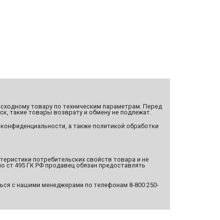
сходному товару по техническим параметрам. Перед
ск, такие товары возврату и обмену не подлежат.
 конфиденциальности, а также политикой обработки
ктеристики потребительских свойств товара и не
о ст 495 ГК РФ продавец обязан предоставлять
ься с нашими менеджерами по телефонам 8-800 250-