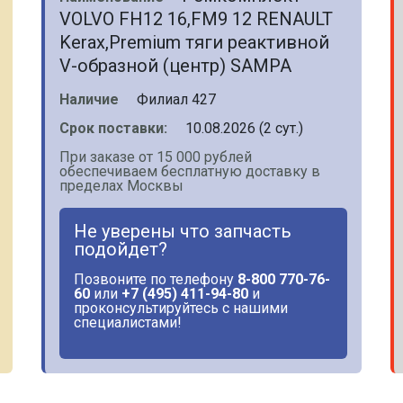
VOLVO FH12 16,FM9 12 RENAULT
Kerax,Premium тяги реактивной
V-образной (центр) SAMPA
Наличие
Филиал 427
Срок поставки:
10.08.2026 (2 сут.)
При заказе от 15 000 рублей
обеспечиваем бесплатную доставку в
пределах Москвы
Не уверены что запчасть
подойдет?
Позвоните по телефону
8-800 770-76-
60
или
+7 (495) 411-94-80
и
проконсультируйтесь с нашими
специалистами!