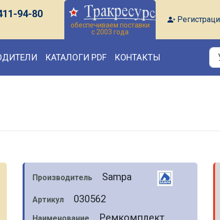
411-94-80
Регистраци
обеспечиваем поставки
с 2003 года
ОДИТЕЛИ
КАТАЛОГИ PDF
КОНТАКТЫ
Sampa
Производитель
030562
Артикул
Ремкомплект
Наименование