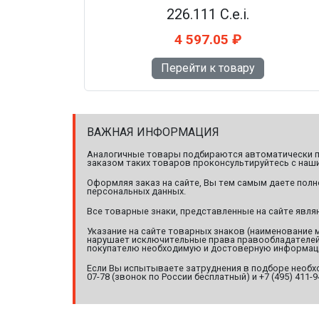
226.111 C.e.i.
4 597.05 ₽
Перейти к товару
ВАЖНАЯ ИНФОРМАЦИЯ
Аналогичные товары подбираются автоматически по
заказом таких товаров проконсультируйтесь с наши
Оформляя заказ на сайте, Вы тем самым даете полн
персональных данных.
Все товарные знаки, представленные на сайте явл
Указание на сайте товарных знаков (наименование 
нарушает исключительные права правообладателей т
покупателю необходимую и достоверную информац
Если Вы испытываете затруднения в подборе необхо
07-78 (звонок по России бесплатный) и +7 (495) 411-