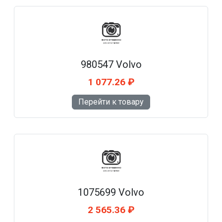
980547 Volvo
1 077.26 ₽
Перейти к товару
1075699 Volvo
2 565.36 ₽