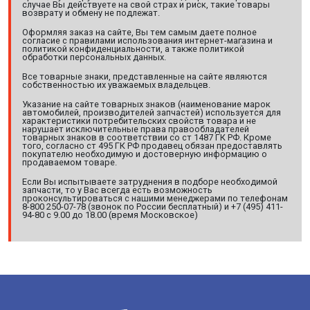
случае Вы действуете на свой страх и риск, такие товары
возврату и обмену не подлежат.
Оформляя заказ на сайте, Вы тем самым даете полное
согласие с правилами использования интернет-магазина и
политикой конфиденциальности, а также политикой
обработки персональных данных.
Все товарные знаки, представленные на сайте являются
собственностью их уважаемых владельцев.
Указание на сайте товарных знаков (наименование марок
автомобилей, производителей запчастей) используется для
характеристики потребительских свойств товара и не
нарушает исключительные права правообладателей
товарных знаков в соответствии со ст 1487 ГК РФ. Кроме
того, согласно ст 495 ГК РФ продавец обязан предоставлять
покупателю необходимую и достоверную информацию о
продаваемом товаре.
Если Вы испытываете затруднения в подборе необходимой
запчасти, то у Вас всегда есть возможность
проконсультироваться с нашими менеджерами по телефонам
8-800 250-07-78 (звонок по России бесплатный) и +7 (495) 411-
94-80 с 9.00 до 18.00 (время Московское)