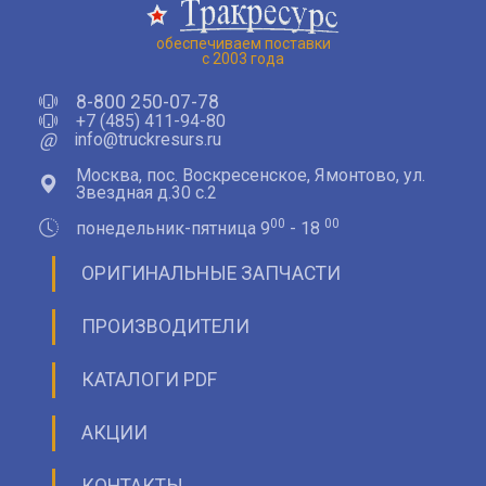
обеспечиваем поставки
с 2003 года
8-800 250-07-78
+7 (485) 411-94-80
@
info@truckresurs.ru
Москва, пос. Воскресенское, Ямонтово, ул.
Звездная д.30 с.2
00
00
понедельник-пятница 9
- 18
ОРИГИНАЛЬНЫЕ ЗАПЧАСТИ
ПРОИЗВОДИТЕЛИ
КАТАЛОГИ PDF
АКЦИИ
КОНТАКТЫ