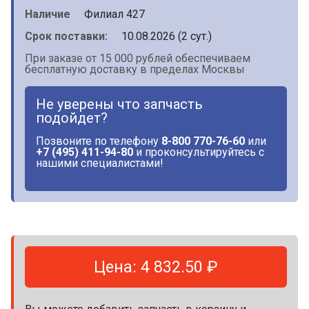
Наличие
Филиал 427
Срок поставки:
10.08.2026 (2 сут.)
При заказе от 15 000 рублей обеспечиваем
бесплатную доставку в пределах Москвы
Не уверены что запчасть
подойдет?
Позвоните по телефону
8-800 770-76-60
или
+7 (495) 411-94-80
и проконсультируйтесь с
нашими специалистами!
Цена: 4 832.50 ₽