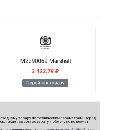
M2290069 Marshall
3 423.79 ₽
Перейти к товару
сходному товару по техническим параметрам. Перед
ск, такие товары возврату и обмену не подлежат.
 конфиденциальности, а также политикой обработки