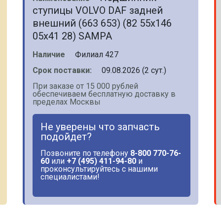
ступицы VOLVO DAF задней
внешний (663 653) (82 55х146
05х41 28) SAMPA
Наличие
Филиал 427
Срок поставки:
09.08.2026 (2 сут.)
При заказе от 15 000 рублей
обеспечиваем бесплатную доставку в
пределах Москвы
Не уверены что запчасть
подойдет?
Позвоните по телефону
8-800 770-76-
60
или
+7 (495) 411-94-80
и
проконсультируйтесь с нашими
специалистами!