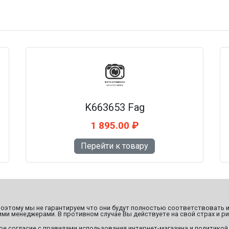
K663653 Fag
1 895.00 ₽
Перейти к товару
этому мы не гарантируем что они будут полностью соответствовать и
ми менеджерами. В противном случае Вы действуете на свой страх и ри
ое согласие с правилами использования интернет-магазина и политикой