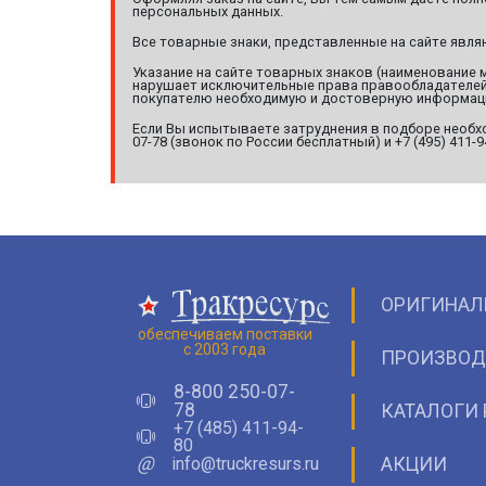
персональных данных.
Все товарные знаки, представленные на сайте явл
Указание на сайте товарных знаков (наименование 
нарушает исключительные права правообладателей т
покупателю необходимую и достоверную информац
Если Вы испытываете затруднения в подборе необхо
07-78 (звонок по России бесплатный) и +7 (495) 411-
ОРИГИНАЛ
обеспечиваем поставки
с 2003 года
ПРОИЗВОД
8-800 250-07-
78
КАТАЛОГИ 
+7 (485) 411-94-
80
@
info@truckresurs.ru
АКЦИИ