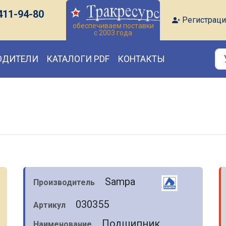
411-94-80
Регистраци
обеспечиваем поставки
с 2003 года
ОДИТЕЛИ
КАТАЛОГИ PDF
КОНТАКТЫ
Sampa
Производитель
030355
Артикул
Подшипник
Наименование