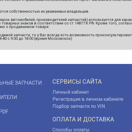
яются собственностью их уважаемых владельцев.
марок автомобилей, производителей запчастей) используется для хара
оварных знаков в соответствии со ст 1487 ГК РФ. Кроме того, согласн
ию о продаваемом товаре.
димой запчасти, то у Вас всегда есть возможность проконсультироват
94-80 с 9.00 до 18.00 (время Московское)
СЕРВИСЫ САЙТА
ЬНЫЕ ЗАПЧАСТИ
Личный кабинет
ИТЕЛИ
Регистрация в личном кабинете
Подбор запчасти по VIN
PDF
ОПЛАТА И ДОСТАВКА
Способы оплаты