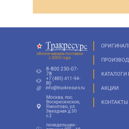
ОРИГИНАЛ
обеспечиваем поставки
с 2003 года
ПРОИЗВОД
8-800 250-07-
78
КАТАЛОГИ 
+7 (485) 411-94-
80
@
info@truckresurs.ru
АКЦИИ
Москва, пос.
Воскресенское,
КОНТАКТЫ
Ямонтово, ул.
Звездная д.30
с.2
понедельник-
00