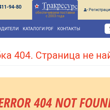
411-94-80
Регистраци
обеспечиваем поставки
с 2003 года
ОДИТЕЛИ
КАТАЛОГИ PDF
КОНТАКТЫ
ка 404. Страница не на