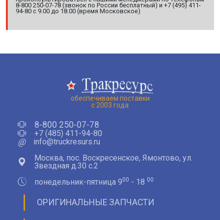
8-800 250-07-78 (звонок по России бесплатный) и +7 (495) 411-
94-80 с 9.00 до 18.00 (время Московское)
обеспечиваем поставки
с 2003 года
8-800 250-07-78
+7 (485) 411-94-80
@
info@truckresurs.ru
Москва, пос. Воскресенское, Ямонтово, ул.
Звездная д.30 с.2
00
00
понедельник-пятница 9
- 18
ОРИГИНАЛЬНЫЕ ЗАПЧАСТИ