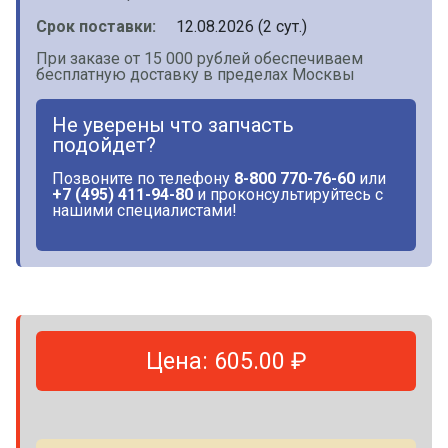
Срок поставки:
12.08.2026 (2 сут.)
При заказе от 15 000 рублей обеспечиваем
бесплатную доставку в пределах Москвы
Не уверены что запчасть
подойдет?
Позвоните по телефону
8-800 770-76-60
или
+7 (495) 411-94-80
и проконсультируйтесь с
нашими специалистами!
Цена: 605.00 ₽