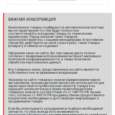
ВАЖНАЯ ИНФОРМАЦИЯ
Аналогичные товары подбираются автоматически поэтому
мы не гарантируем что они будут полностью
соответствовать исходному товару по техническим
параметрам. Перед заказом таких товаров
проконсультируйтесь с нашими менеджерами. В противном
случае Вы действуете на свой страх и риск, такие товары
возврату и обмену не подлежат.
Оформляя заказ на сайте, Вы тем самым даете полное
согласие с правилами использования интернет-магазина и
политикой конфиденциальности, а также политикой
обработки персональных данных.
Все товарные знаки, представленные на сайте являются
собственностью их уважаемых владельцев.
Указание на сайте товарных знаков (наименование марок
автомобилей, производителей запчастей) используется для
характеристики потребительских свойств товара и не
нарушает исключительные права правообладателей
товарных знаков в соответствии со ст 1487 ГК РФ. Кроме
того, согласно ст 495 ГК РФ продавец обязан предоставлять
покупателю необходимую и достоверную информацию о
продаваемом товаре.
Если Вы испытываете затруднения в подборе необходимой
запчасти, то у Вас всегда есть возможность
проконсультироваться с нашими менеджерами по телефонам