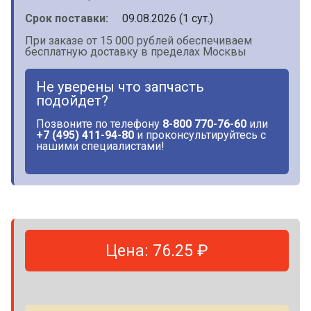
Срок поставки:
09.08.2026 (1 сут.)
При заказе от 15 000 рублей обеспечиваем
бесплатную доставку в пределах Москвы
Не уверены что запчасть
подойдет?
Позвоните по телефону
8-800 770-76-60
или
+7 (495) 411-94-80
и проконсультируйтесь с
нашими специалистами!
Цена: 76.25 ₽