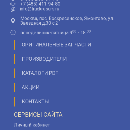
+7 (485) 411-94-80
@
info@truckresurs.ru
Москва, пос. Воскресенское, Ямонтово, ул.
Звездная д.30 с.2
00
00
понедельник-пятница 9
- 18
ОРИГИНАЛЬНЫЕ ЗАПЧАСТИ
ПРОИЗВОДИТЕЛИ
КАТАЛОГИ PDF
АКЦИИ
КОНТАКТЫ
СЕРВИСЫ САЙТА
Личный кабинет