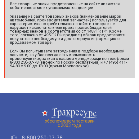
Все товарные знаки, представленные на сайте являются
собственностью их уважаемых владельцев.
Указание на сайте товарных знаков (наименование марок
автомобилей, производителей запчастей) используется для
характеристики потребительских свойств товара и не
нарушает исключительные права правообладателей
товарных знаков в соответствии со ст 1487 ГК РФ. Кроме
того, согласно ст 495 ГК РФ продавец обязан предоставлять
покупателю необходимую и достоверную информацию о
продаваемом товаре.
Если Вы испытываете затруднения в подборе необходимой
запчасти, то у Вас всегда есть возможность
проконсультироваться с нашими менеджерами по телефонам
8-800 250-07-78 (звонок по России бесплатный) и +7 (495) 411-
94-80 с 9.00 до 18.00 (время Московское)
обеспечиваем поставки
с 2003 года
8-800 250-07-78