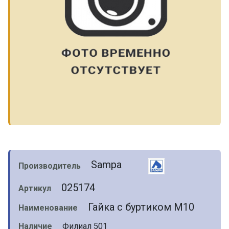
Sampa
Производитель
025174
Артикул
Гайка с буртиком М10
Наименование
Наличие
Филиал 501