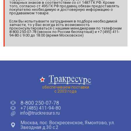
товарных знаков в соответствии со ст 1487 ГК РФ. Кроме
того, согласно ст 495 ГК РФ продавец обязан предоставлять
покупателю необходимую и достоверную информацию о
продаваемом товаре.
Если Вы испытываете затруднения в подборе необходимой
запчасти, то у Вас всегда есть возможность
проконсультироваться с нашими менеджерами по телефонам
8-800 250-07-78 (звонок по России бесплатный) и +7 (495) 411-
94-80 с 9.00 до 18.00 (время Московское)
обеспечиваем поставки
с 2003 года
8-800 250-07-78
+7 (485) 411-94-80
@
info@truckresurs.ru
Москва, пос. Воскресенское, Ямонтово, ул.
Звездная д.30 с.2