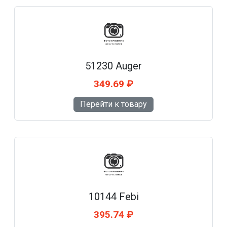
51230 Auger
349.69 ₽
Перейти к товару
10144 Febi
395.74 ₽