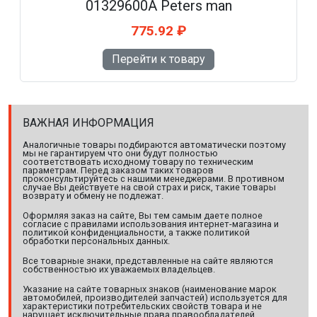
01329600A Peters man
775.92 ₽
Перейти к товару
ВАЖНАЯ ИНФОРМАЦИЯ
Аналогичные товары подбираются автоматически поэтому
мы не гарантируем что они будут полностью
соответствовать исходному товару по техническим
параметрам. Перед заказом таких товаров
проконсультируйтесь с нашими менеджерами. В противном
случае Вы действуете на свой страх и риск, такие товары
возврату и обмену не подлежат.
Оформляя заказ на сайте, Вы тем самым даете полное
согласие с правилами использования интернет-магазина и
политикой конфиденциальности, а также политикой
обработки персональных данных.
Все товарные знаки, представленные на сайте являются
собственностью их уважаемых владельцев.
Указание на сайте товарных знаков (наименование марок
автомобилей, производителей запчастей) используется для
характеристики потребительских свойств товара и не
нарушает исключительные права правообладателей