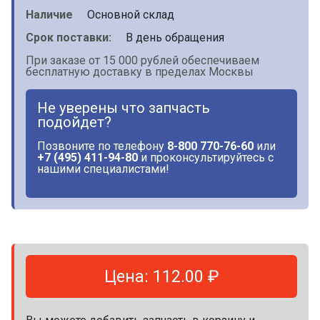
Наличие
Основной склад
Срок поставки:
В день обращения
При заказе от 15 000 рублей обеспечиваем
бесплатную доставку в пределах Москвы
Не уверены что запчасть
подойдет?
Позвоните по телефону
8-800 770-76-60
или
+7 (495) 411-94-80
и проконсультируйтесь с
нашими специалистами!
Цена: 112.00 ₽