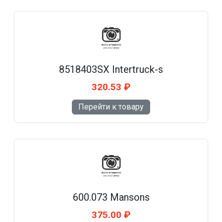
8518403SX Intertruck-s
320.53 ₽
Перейти к товару
600.073 Mansons
375.00 ₽