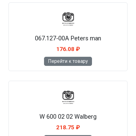
067.127-00A Peters man
176.08 ₽
Перейти к товару
W 600 02 02 Walberg
218.75 ₽