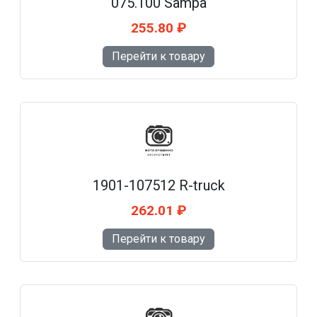
075.100 Sampa
255.80 ₽
Перейти к товару
1901-107512 R-truck
262.01 ₽
Перейти к товару