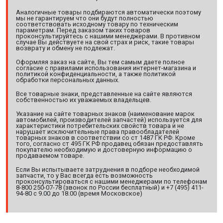
Аналогичные товары подбираются автоматически поэтому
мы не гарантируем что они будут полностью
соответствовать исходному товару по техническим
параметрам. Перед заказом таких товаров
проконсультируйтесь с нашими менеджерами. В противном
случае Вы действуете на свой страх и риск, такие товары
возврату и обмену не подлежат.
Оформляя заказ на сайте, Вы тем самым даете полное
согласие с правилами использования интернет-магазина и
политикой конфиденциальности, а также политикой
обработки персональных данных.
Все товарные знаки, представленные на сайте являются
собственностью их уважаемых владельцев.
Указание на сайте товарных знаков (наименование марок
автомобилей, производителей запчастей) используется для
характеристики потребительских свойств товара и не
нарушает исключительные права правообладателей
товарных знаков в соответствии со ст 1487 ГК РФ. Кроме
того, согласно ст 495 ГК РФ продавец обязан предоставлять
покупателю необходимую и достоверную информацию о
продаваемом товаре.
Если Вы испытываете затруднения в подборе необходимой
запчасти, то у Вас всегда есть возможность
проконсультироваться с нашими менеджерами по телефонам
8-800 250-07-78 (звонок по России бесплатный) и +7 (495) 411-
94-80 с 9.00 до 18.00 (время Московское)