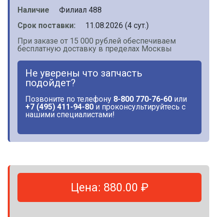
Наличие
Филиал 488
Срок поставки:
11.08.2026 (4 сут.)
При заказе от 15 000 рублей обеспечиваем
бесплатную доставку в пределах Москвы
Не уверены что запчасть
подойдет?
Позвоните по телефону
8-800 770-76-60
или
+7 (495) 411-94-80
и проконсультируйтесь с
нашими специалистами!
Цена: 880.00 ₽