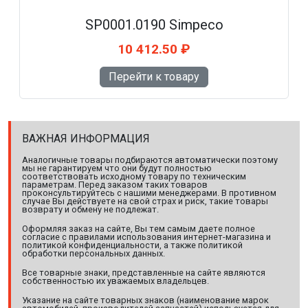
SP0001.0190 Simpeco
10 412.50 ₽
Перейти к товару
ВАЖНАЯ ИНФОРМАЦИЯ
Аналогичные товары подбираются автоматически поэтому
мы не гарантируем что они будут полностью
соответствовать исходному товару по техническим
параметрам. Перед заказом таких товаров
проконсультируйтесь с нашими менеджерами. В противном
случае Вы действуете на свой страх и риск, такие товары
возврату и обмену не подлежат.
Оформляя заказ на сайте, Вы тем самым даете полное
согласие с правилами использования интернет-магазина и
политикой конфиденциальности, а также политикой
обработки персональных данных.
Все товарные знаки, представленные на сайте являются
собственностью их уважаемых владельцев.
Указание на сайте товарных знаков (наименование марок