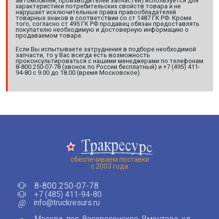
автомобилей, производителей запчастей) используется для
характеристики потребительских свойств товара и не
нарушает исключительные права правообладателей
товарных знаков в соответствии со ст 1487 ГК РФ. Кроме
того, согласно ст 495 ГК РФ продавец обязан предоставлять
покупателю необходимую и достоверную информацию о
продаваемом товаре.
Если Вы испытываете затруднения в подборе необходимой
запчасти, то у Вас всегда есть возможность
проконсультироваться с нашими менеджерами по телефонам
8-800 250-07-78 (звонок по России бесплатный) и +7 (495) 411-
94-80 с 9.00 до 18.00 (время Московское)
обеспечиваем поставки
с 2003 года
8-800 250-07-78
+7 (485) 411-94-80
@
info@truckresurs.ru
Москва, пос. Воскресенское, Ямонтово, ул.