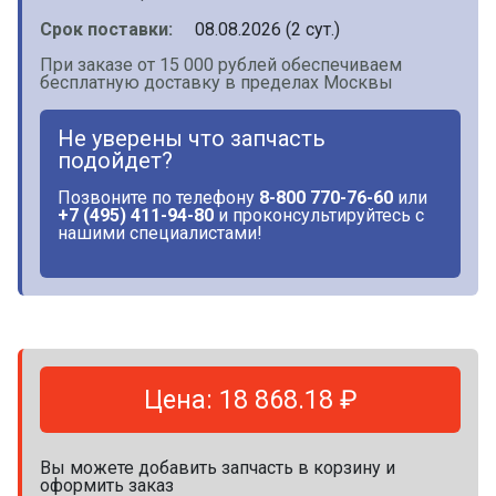
Срок поставки:
08.08.2026 (2 сут.)
При заказе от 15 000 рублей обеспечиваем
бесплатную доставку в пределах Москвы
Не уверены что запчасть
подойдет?
Позвоните по телефону
8-800 770-76-60
или
+7 (495) 411-94-80
и проконсультируйтесь с
нашими специалистами!
Цена: 18 868.18 ₽
Вы можете добавить запчасть в корзину и
оформить заказ