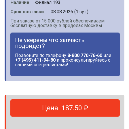
Наличие
Филиал 193
Срок поставки:
08.08.2026 (1 сут.)
При заказе от 15 000 рублей обеспечиваем
бесплатную доставку в пределах Москвы
Не уверены что запчасть
подойдет?
Позвоните по телефону
8-800 770-76-60
или
+7 (495) 411-94-80
и проконсультируйтесь с
нашими специалистами!
Цена: 187.50 ₽