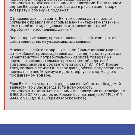
проконсультируйтесь с нашими менеджерами. В противном
случае Вы действуете на свой страх и риск, такие товары
возврату и обмену не подлежат.
Оформляя заказ на сайте, Вы тем самым даете полное
согласие с правилами использования интернет-магазина и
политикой конфиденциальности, а также политикой
обработки персональных данных.
Все товарные знаки, представленные на сайте являются
собственностью их уважаемых владельцев.
Указание на сайте товарных знаков (наименование марок
автомобилей, производителей запчастей) используется для
характеристики потребительских свойств товара и не
нарушает исключительные права правообладателей
товарных знаков в соответствии со ст 1487 ГК РФ. Кроме
того, согласно ст 495 ГК РФ продавец обязан предоставлять
покупателю необходимую и достоверную информацию о
продаваемом товаре.
Если Вы испытываете затруднения в подборе необходимой
запчасти, то у Вас всегда есть возможность
проконсультироваться с нашими менеджерами по телефонам
8-800 250-07-78 (звонок по России бесплатный) и +7 (495) 411-
94-80 с 9.00 до 18.00 (время Московское)