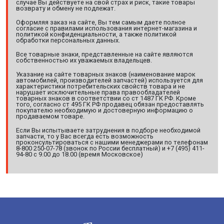
случае Вы действуете на свой страх и риск, такие товары
возврату и обмену не подлежат.
Оформляя заказ на сайте, Вы тем самым даете полное
согласие с правилами использования интернет-магазина и
политикой конфиденциальности, а также политикой
обработки персональных данных.
Все товарные знаки, представленные на сайте являются
собственностью их уважаемых владельцев.
Указание на сайте товарных знаков (наименование марок
автомобилей, производителей запчастей) используется для
характеристики потребительских свойств товара и не
нарушает исключительные права правообладателей
товарных знаков в соответствии со ст 1487 ГК РФ. Кроме
того, согласно ст 495 ГК РФ продавец обязан предоставлять
покупателю необходимую и достоверную информацию о
продаваемом товаре.
Если Вы испытываете затруднения в подборе необходимой
запчасти, то у Вас всегда есть возможность
проконсультироваться с нашими менеджерами по телефонам
8-800 250-07-78 (звонок по России бесплатный) и +7 (495) 411-
94-80 с 9.00 до 18.00 (время Московское)