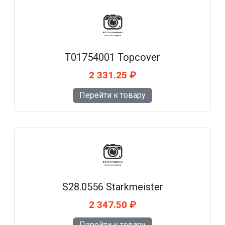
T01754001 Topcover
2 331.25 ₽
Перейти к товару
S28.0556 Starkmeister
2 347.50 ₽
Перейти к товару