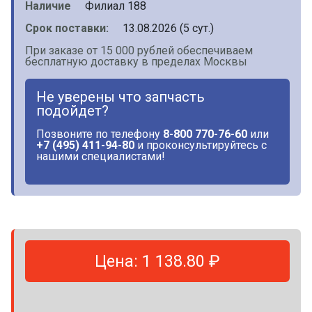
Наличие
Филиал 188
Срок поставки:
13.08.2026 (5 сут.)
При заказе от 15 000 рублей обеспечиваем
бесплатную доставку в пределах Москвы
Не уверены что запчасть
подойдет?
Позвоните по телефону
8-800 770-76-60
или
+7 (495) 411-94-80
и проконсультируйтесь с
нашими специалистами!
Цена: 1 138.80 ₽