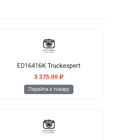
ED16416K Truckexpert
3 375.00 ₽
Перейти к товару