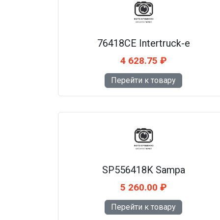
76418CE Intertruck-e
4 628.75 ₽
Перейти к товару
SP556418K Sampa
5 260.00 ₽
Перейти к товару