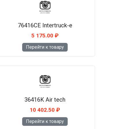
76416CE Intertruck-e
5 175.00 ₽
Перейти к товару
36416K Air tech
10 402.50 ₽
Перейти к товару