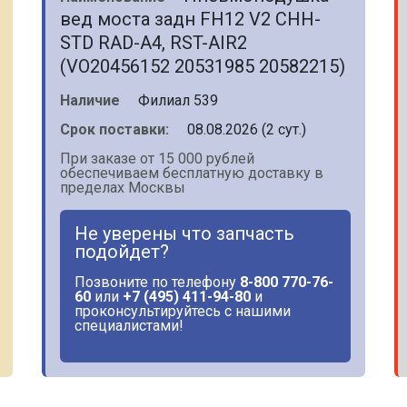
вед моста задн FH12 V2 CHH-
STD RAD-A4, RST-AIR2
(VO20456152 20531985 20582215)
Наличие
Филиал 539
Срок поставки:
08.08.2026 (2 сут.)
При заказе от 15 000 рублей
обеспечиваем бесплатную доставку в
пределах Москвы
Не уверены что запчасть
подойдет?
Позвоните по телефону
8-800 770-76-
60
или
+7 (495) 411-94-80
и
проконсультируйтесь с нашими
специалистами!