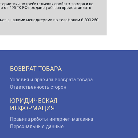
ктеристики потребительских свойств товара и не
о ст 495 ГК РФ продавец обязан предоставлять
ься с нашими менеджерами по телефонам 8-800 250-
ВОЗВРАТ ТОВАРА
Условия и правила возврата товара
Ответственность сторон
ЮРИДИЧЕСКАЯ
ИНФОРМАЦИЯ
Правила работы интернет-магазина
Персональные данные