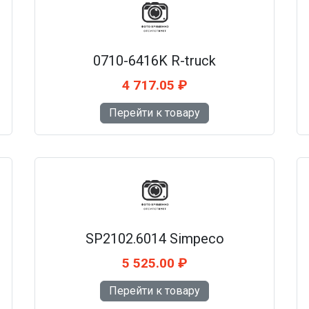
0710-6416K R-truck
4 717.05 ₽
Перейти к товару
SP2102.6014 Simpeco
5 525.00 ₽
Перейти к товару