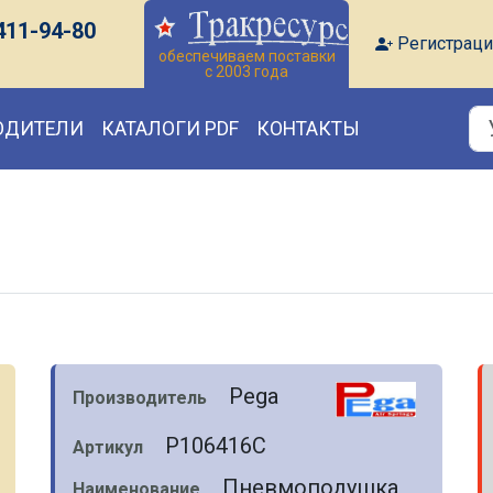
411-94-80
Регистраци
обеспечиваем поставки
с 2003 года
ОДИТЕЛИ
КАТАЛОГИ PDF
КОНТАКТЫ
Pega
Производитель
P106416C
Артикул
Пневмоподушка
Наименование