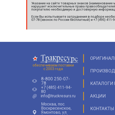
Указание на сайте товарных знаков (наименование 
нарушает исключительные права правообладателей т
покупателю необходимую и достоверную информац
Если Вы испытываете затруднения в подборе необхо
07-78 (звонок по России бесплатный) и +7 (495) 411-
ОРИГИНАЛ
обеспечиваем поставки
с 2003 года
ПРОИЗВОД
8-800 250-07-
78
КАТАЛОГИ 
+7 (485) 411-94-
80
@
info@truckresurs.ru
АКЦИИ
Москва, пос.
Воскресенское,
КОНТАКТЫ
Ямонтово, ул.