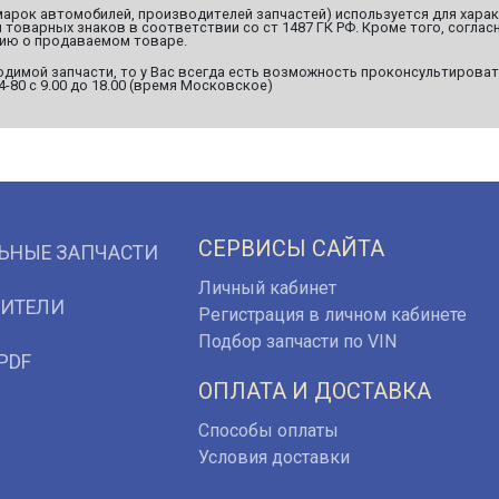
марок автомобилей, производителей запчастей) используется для хара
оварных знаков в соответствии со ст 1487 ГК РФ. Кроме того, согласн
ию о продаваемом товаре.
димой запчасти, то у Вас всегда есть возможность проконсультироват
94-80 с 9.00 до 18.00 (время Московское)
СЕРВИСЫ САЙТА
ЬНЫЕ ЗАПЧАСТИ
Личный кабинет
ИТЕЛИ
Регистрация в личном кабинете
Подбор запчасти по VIN
PDF
ОПЛАТА И ДОСТАВКА
Способы оплаты
Условия доставки