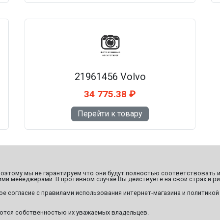
21961456 Volvo
34 775.38 ₽
Перейти к товару
этому мы не гарантируем что они будут полностью соответствовать и
ми менеджерами. В противном случае Вы действуете на свой страх и ри
ое согласие с правилами использования интернет-магазина и политикой
яются собственностью их уважаемых владельцев.