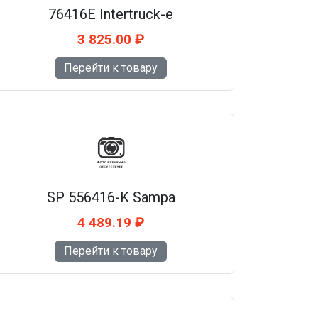
76416E Intertruck-e
3 825.00 ₽
Перейти к товару
SP 556416-K Sampa
4 489.19 ₽
Перейти к товару