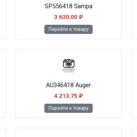
SP556418 Sampa
3 630.00 ₽
Перейти к товару
AU346418 Auger
4 213.75 ₽
Перейти к товару