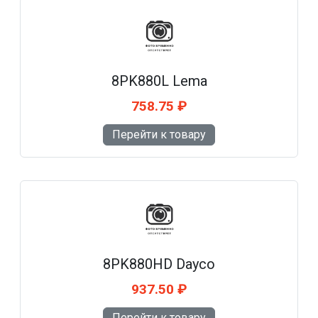
8PK880L Lema
758.75 ₽
Перейти к товару
8PK880HD Dayco
937.50 ₽
Перейти к товару