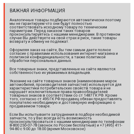
ВАЖНАЯ ИНФОРМАЦИЯ
Аналогичные товары подбираются автоматически поэтому
мы не гарантируем что они будут полностью
соответствовать исходному товару по техническим
параметрам. Перед заказом таких товаров
проконсультируйтесь с нашими менеджерами. В противном
случае Вы действуете на свой страх и риск, такие товары
возврату и обмену не подлежат.
Оформляя заказ на сайте, Вы тем самым даете полное
согласие с правилами использования интернет-магазина и
политикой конфиденциальности, а также политикой
обработки персональных данных.
Все товарные знаки, представленные на сайте являются
собственностью их уважаемых владельцев.
Указание на сайте товарных знаков (наименование марок
автомобилей, производителей запчастей) используется для
характеристики потребительских свойств товара и не
нарушает исключительные права правообладателей
товарных знаков в соответствии со ст 1487 ГК РФ. Кроме
того, согласно ст 495 ГК РФ продавец обязан предоставлять
покупателю необходимую и достоверную информацию о
продаваемом товаре.
Если Вы испытываете затруднения в подборе необходимой
запчасти, то у Вас всегда есть возможность
проконсультироваться с нашими менеджерами по телефонам
8-800 250-07-78 (звонок по России бесплатный) и +7 (495) 411-
94-80 с 9.00 до 18.00 (время Московское)