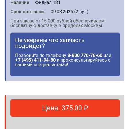
Наличие
Филиал 181
Срок поставки:
09.08.2026 (2 сут.)
При заказе от 15 000 рублей обеспечиваем
бесплатную доставку в пределах Москвы
Не уверены что запчасть
подойдет?
Позвоните по телефону
8-800 770-76-60
или
+7 (495) 411-94-80
и проконсультируйтесь с
нашими специалистами!
Цена: 375.00 ₽