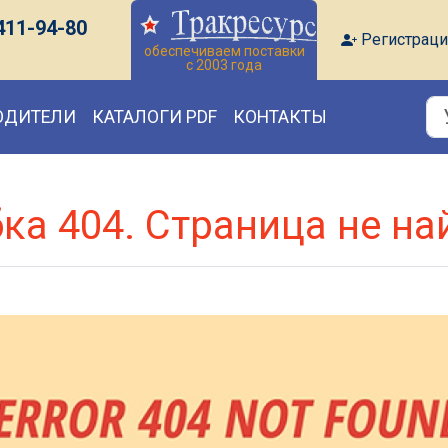
411-94-80
Регистраци
обеспечиваем поставки
с 2003 года
ОДИТЕЛИ
КАТАЛОГИ PDF
КОНТАКТЫ
ка 404. Страница не на