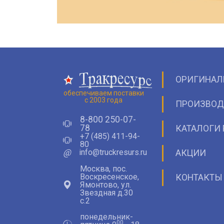
ОРИГИНАЛ
обеспечиваем поставки
с 2003 года
ПРОИЗВОД
8-800 250-07-
78
КАТАЛОГИ 
+7 (485) 411-94-
80
@
info@truckresurs.ru
АКЦИИ
Москва, пос.
Воскресенское,
КОНТАКТЫ
Ямонтово, ул.
Звездная д.30
с.2
понедельник-
00