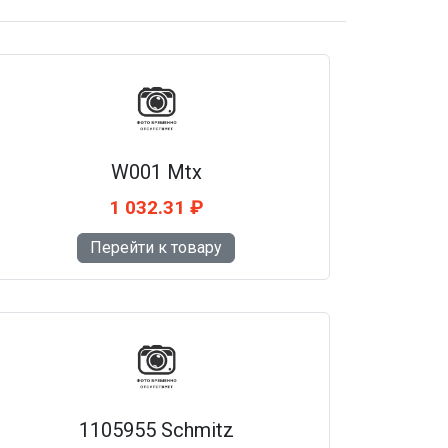
W001 Mtx
1 032.31 ₽
Перейти к товару
1105955 Schmitz