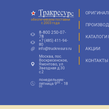
ОРИГИНАЛ
обеспечиваем поставки
с 2003 года
ПРОИЗВОД
8-800 250-07-
78
КАТАЛОГИ 
+7 (485) 411-94-
80
@
info@truckresurs.ru
АКЦИИ
Москва, пос.
Воскресенское,
КОНТАКТЫ
Ямонтово, ул.
Звездная д.30
с.2
понедельник-
00
пятница 9
- 18
00