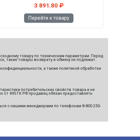
3 891.80 ₽
Перейти к товару
сходному товару по техническим параметрам. Перед
ск, такие товары возврату и обмену не подлежат.
 конфиденциальности, а также политикой обработки
ктеристики потребительских свойств товара и не
о ст 495 ГК РФ продавец обязан предоставлять
ься с нашими менеджерами по телефонам 8-800 250-