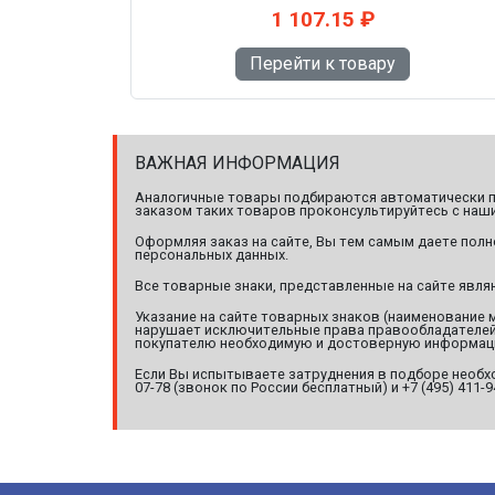
1 107.15 ₽
Перейти к товару
ВАЖНАЯ ИНФОРМАЦИЯ
Аналогичные товары подбираются автоматически по
заказом таких товаров проконсультируйтесь с наши
Оформляя заказ на сайте, Вы тем самым даете полн
персональных данных.
Все товарные знаки, представленные на сайте явл
Указание на сайте товарных знаков (наименование 
нарушает исключительные права правообладателей т
покупателю необходимую и достоверную информац
Если Вы испытываете затруднения в подборе необхо
07-78 (звонок по России бесплатный) и +7 (495) 411-