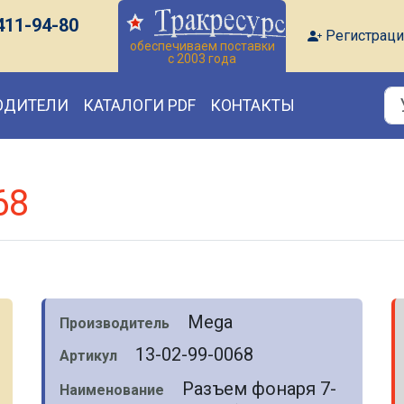
411-94-80
Регистраци
обеспечиваем поставки
с 2003 года
ОДИТЕЛИ
КАТАЛОГИ PDF
КОНТАКТЫ
68
Mega
Производитель
13-02-99-0068
Артикул
Разъем фонаря 7-
Наименование