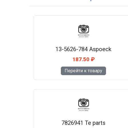
13-5626-784 Aspoeck
187.50 ₽
Перейти к товару
7826941 Te parts