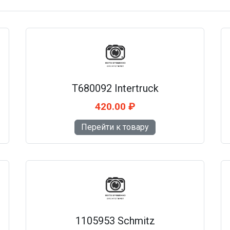
T680092 Intertruck
420.00 ₽
Перейти к товару
1105953 Schmitz