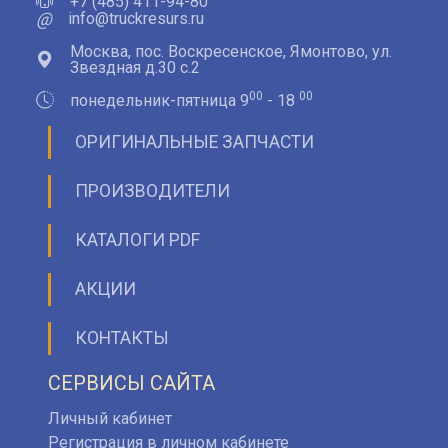
+7 (485) 411-94-80
@
info@truckresurs.ru
Москва, пос. Воскресенское, Ямонтово, ул.
Звездная д.30 с.2
00
00
понедельник-пятница 9
- 18
ОРИГИНАЛЬНЫЕ ЗАПЧАСТИ
ПРОИЗВОДИТЕЛИ
КАТАЛОГИ PDF
АКЦИИ
КОНТАКТЫ
СЕРВИСЫ САЙТА
Личный кабинет
Регистрация в личном кабинете