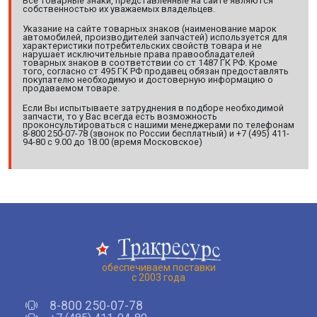
Все товарные знаки, представленные на сайте являются
собственностью их уважаемых владельцев.
Указание на сайте товарных знаков (наименование марок
автомобилей, производителей запчастей) используется для
характеристики потребительских свойств товара и не
нарушает исключительные права правообладателей
товарных знаков в соответствии со ст 1487 ГК РФ. Кроме
того, согласно ст 495 ГК РФ продавец обязан предоставлять
покупателю необходимую и достоверную информацию о
продаваемом товаре.
Если Вы испытываете затруднения в подборе необходимой
запчасти, то у Вас всегда есть возможность
проконсультироваться с нашими менеджерами по телефонам
8-800 250-07-78 (звонок по России бесплатный) и +7 (495) 411-
94-80 с 9.00 до 18.00 (время Московское)
обеспечиваем поставки
с 2003 года
8-800 250-07-78