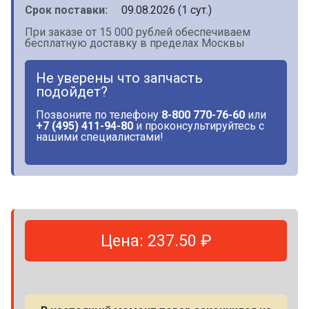
Срок поставки:
09.08.2026 (1 сут.)
При заказе от 15 000 рублей обеспечиваем
бесплатную доставку в пределах Москвы
Не уверены что запчасть
подойдет?
Позвоните по телефону
8-800 770-76-60
или
+7 (495) 411-94-80
и проконсультируйтесь с
нашими специалистами!
Цена: 237.50 ₽