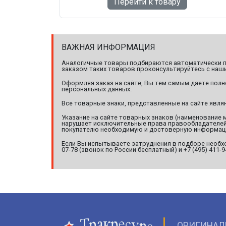
Перейти к товару
ВАЖНАЯ ИНФОРМАЦИЯ
Аналогичные товары подбираются автоматически по
заказом таких товаров проконсультируйтесь с наши
Оформляя заказ на сайте, Вы тем самым даете полн
персональных данных.
Все товарные знаки, представленные на сайте явл
Указание на сайте товарных знаков (наименование 
нарушает исключительные права правообладателей т
покупателю необходимую и достоверную информац
Если Вы испытываете затруднения в подборе необхо
07-78 (звонок по России бесплатный) и +7 (495) 411-
ОРИГИНАЛ