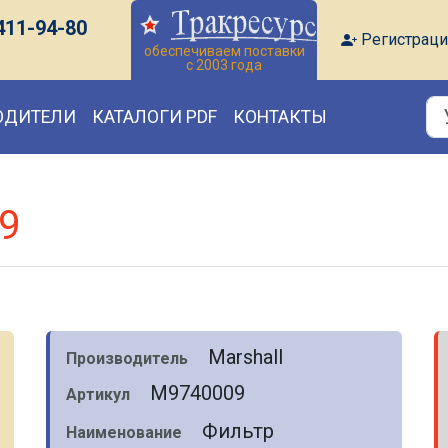
411-94-80
Регистраци
обеспечиваем поставки
с 2003 года
ОДИТЕЛИ
КАТАЛОГИ PDF
КОНТАКТЫ
9
Marshall
Производитель
M9740009
Артикул
Фильтр
Наименование