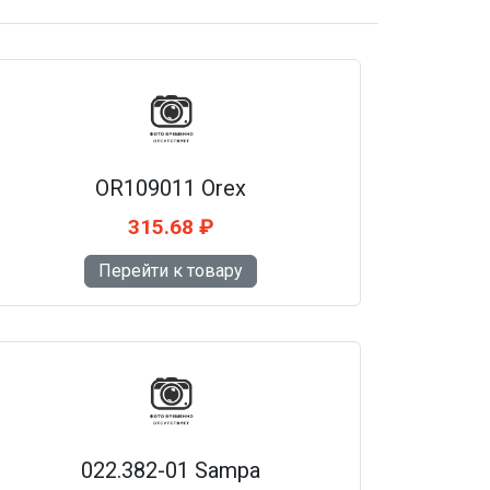
OR109011 Orex
315.68 ₽
Перейти к товару
022.382-01 Sampa