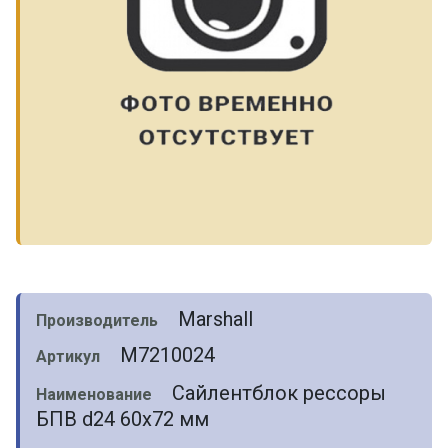
Marshall
Производитель
M7210024
Артикул
Сайлентблок рессоры
Наименование
БПВ d24 60x72 мм