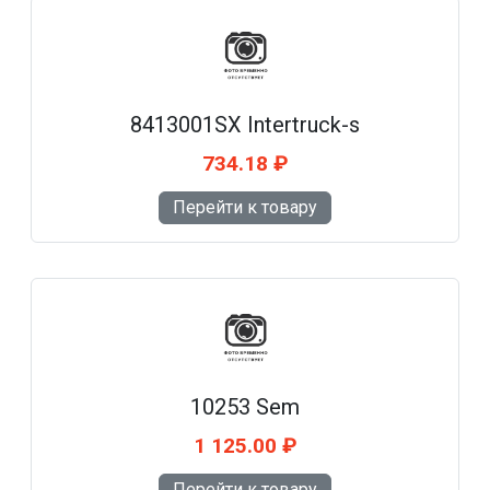
8413001SX Intertruck-s
734.18 ₽
Перейти к товару
10253 Sem
1 125.00 ₽
Перейти к товару