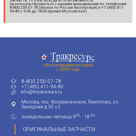
запчасти, то у Вас всегда есть возможность
проконсультироваться с нашими менеджерами по телефонам
8-800 250-07-78 (звонок по России бесплатный) и +7 (495) 411-
94-80 с 9.00 до 18.00 (время Московское)
обеспечиваем поставки
с 2003 года
8-800 250-07-78
+7 (485) 411-94-80
@
info@truckresurs.ru
Москва, пос. Воскресенское, Ямонтово, ул.
Звездная д.30 с.2
00
00
понедельник-пятница 9
- 18
ОРИГИНАЛЬНЫЕ ЗАПЧАСТИ