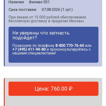
Наличие
Филиал 501
Срок поставки:
07.08.2026 (1 сут.)
При заказе от 15 000 рублей обеспечиваем
бесплатную доставку в пределах Москвы
Не уверены что запчасть
подойдет?
Позвоните по телефону
8-800 770-76-60
или
+7 (495) 411-94-80
и проконсультируйтесь с
нашими специалистами!
Цена: 760.00 ₽