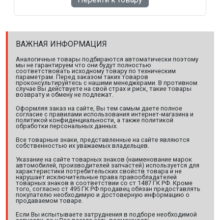
ВАЖНАЯ ИНФОРМАЦИЯ
Аналогичные товары подбираются автоматически поэтому
мы не гарантируем что они будут полностью
соответствовать исходному товару по техническим
параметрам. Перед заказом таких товаров
проконсультируйтесь с нашими менеджерами. В противном
случае Вы действуете на свой страх и риск, такие товары
возврату и обмену не подлежат.
Оформляя заказ на сайте, Вы тем самым даете полное
согласие с правилами использования интернет-магазина и
политикой конфиденциальности, а также политикой
обработки персональных данных.
Все товарные знаки, представленные на сайте являются
собственностью их уважаемых владельцев.
Указание на сайте товарных знаков (наименование марок
автомобилей, производителей запчастей) используется для
характеристики потребительских свойств товара и не
нарушает исключительные права правообладателей
товарных знаков в соответствии со ст 1487 ГК РФ. Кроме
того, согласно ст 495 ГК РФ продавец обязан предоставлять
покупателю необходимую и достоверную информацию о
продаваемом товаре.
Если Вы испытываете затруднения в подборе необходимой