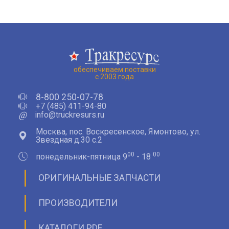
обеспечиваем поставки
с 2003 года
8-800 250-07-78
+7 (485) 411-94-80
@
info@truckresurs.ru
Москва, пос. Воскресенское, Ямонтово, ул.
Звездная д.30 с.2
00
00
понедельник-пятница 9
- 18
ОРИГИНАЛЬНЫЕ ЗАПЧАСТИ
ПРОИЗВОДИТЕЛИ
КАТАЛОГИ PDF