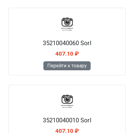
35210040060 Sorl
407.10 ₽
Перейти к товару
35210040010 Sorl
407.10 ₽