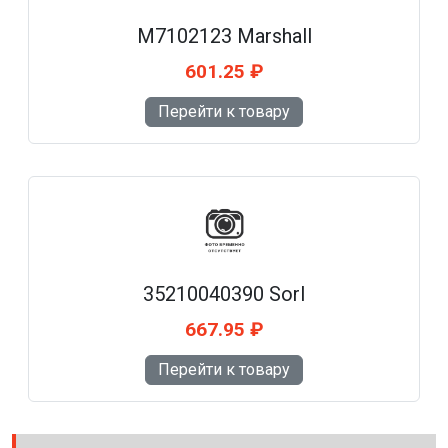
M7102123 Marshall
601.25 ₽
Перейти к товару
35210040390 Sorl
667.95 ₽
Перейти к товару