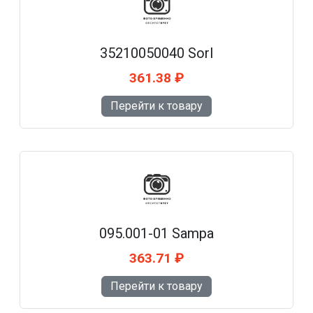
35210050040 Sorl
361.38 ₽
Перейти к товару
095.001-01 Sampa
363.71 ₽
Перейти к товару