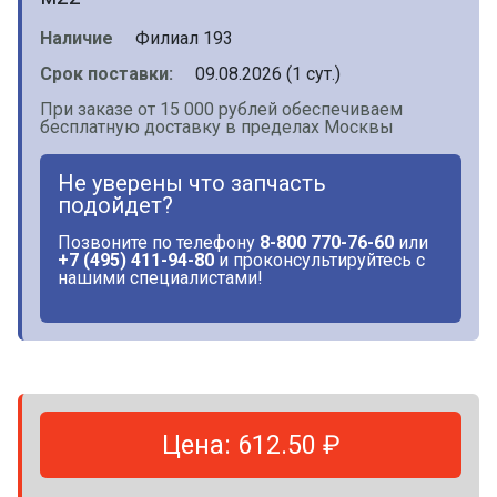
Наличие
Филиал 193
Срок поставки:
09.08.2026 (1 сут.)
При заказе от 15 000 рублей обеспечиваем
бесплатную доставку в пределах Москвы
Не уверены что запчасть
подойдет?
Позвоните по телефону
8-800 770-76-60
или
+7 (495) 411-94-80
и проконсультируйтесь с
нашими специалистами!
Цена: 612.50 ₽