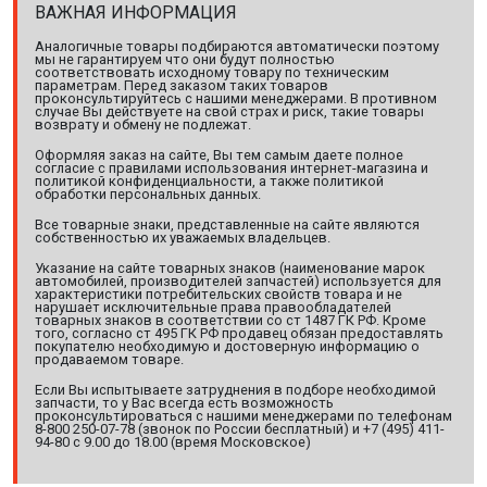
ВАЖНАЯ ИНФОРМАЦИЯ
Аналогичные товары подбираются автоматически поэтому
мы не гарантируем что они будут полностью
соответствовать исходному товару по техническим
параметрам. Перед заказом таких товаров
проконсультируйтесь с нашими менеджерами. В противном
случае Вы действуете на свой страх и риск, такие товары
возврату и обмену не подлежат.
Оформляя заказ на сайте, Вы тем самым даете полное
согласие с правилами использования интернет-магазина и
политикой конфиденциальности, а также политикой
обработки персональных данных.
Все товарные знаки, представленные на сайте являются
собственностью их уважаемых владельцев.
Указание на сайте товарных знаков (наименование марок
автомобилей, производителей запчастей) используется для
характеристики потребительских свойств товара и не
нарушает исключительные права правообладателей
товарных знаков в соответствии со ст 1487 ГК РФ. Кроме
того, согласно ст 495 ГК РФ продавец обязан предоставлять
покупателю необходимую и достоверную информацию о
продаваемом товаре.
Если Вы испытываете затруднения в подборе необходимой
запчасти, то у Вас всегда есть возможность
проконсультироваться с нашими менеджерами по телефонам
8-800 250-07-78 (звонок по России бесплатный) и +7 (495) 411-
94-80 с 9.00 до 18.00 (время Московское)